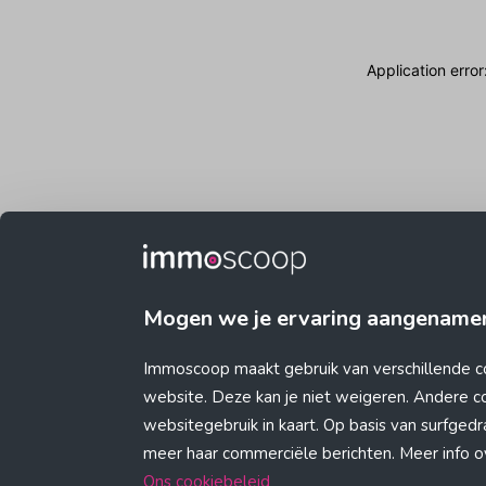
Application erro
Mogen we je ervaring aangename
Immoscoop maakt gebruik van verschillende c
website. Deze kan je niet weigeren. Andere 
websitegebruik in kaart. Op basis van surfge
meer haar commerciële berichten. Meer info ove
Ons cookiebeleid