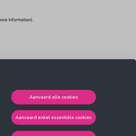
more information)
.
Aanvaard alle cookies
Aanvaard enkel essentiële cookies