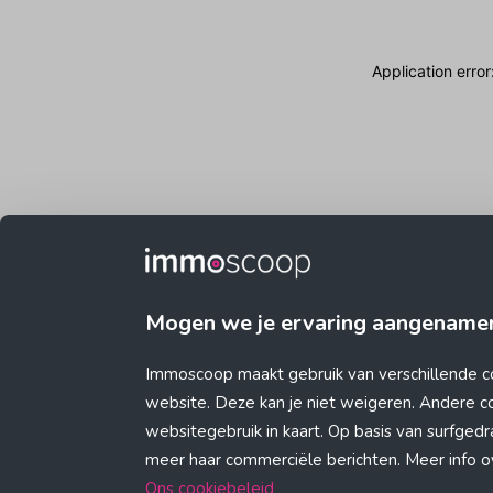
Application erro
Mogen we je ervaring aangename
Immoscoop maakt gebruik van verschillende c
website. Deze kan je niet weigeren. Andere 
websitegebruik in kaart. Op basis van surfge
meer haar commerciële berichten. Meer info ove
Ons cookiebeleid