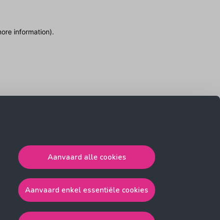
more information)
.
Aanvaard alle cookies
Aanvaard enkel essentiële cookies