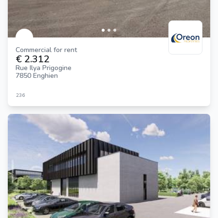
Commercial for rent
€ 2.312
Rue Ilya Prigogine
7850 Enghien
236