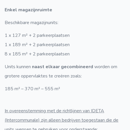
Enkel magazijnruimte
Beschikbare magazijnunits:
1 x 127 m² + 2 parkeerplaatsen
1 x 189 m² + 2 parkeerplaatsen
8 x 185 m² + 2 parkeerplaatsen
Units kunnen
naast elkaar gecombineerd
worden om
grotere oppervlaktes te creëren zoals:
185 m² – 370 m² – 555 m²
In overeenstemming met de richtlijnen van IDETA
(Intercommunale) zijn alleen bedrijven toegestaan die de
units wensen te gebruiken voor onderstaande: