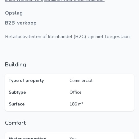
Opslag
B2B-verkoop
Retailactiviteiten of kleinhandel (B2C) zijn niet toegestaan.
Building
Type of property
Commercial
Subtype
Office
Surface
186 m²
Comfort
Water connection
Yes