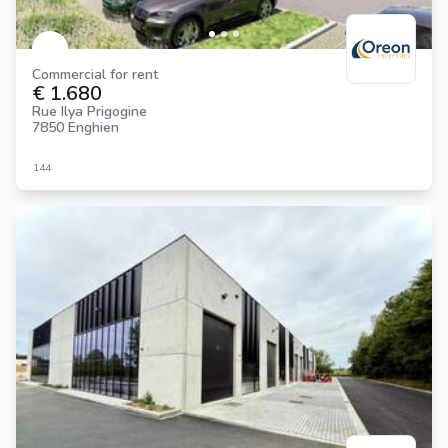
Commercial for rent
€ 1.680
Rue Ilya Prigogine
7850 Enghien
144