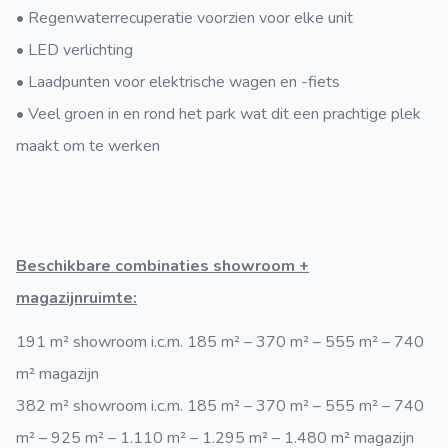
• Regenwaterrecuperatie voorzien voor elke unit
• LED verlichting
• Laadpunten voor elektrische wagen en -fiets
• Veel groen in en rond het park wat dit een prachtige plek
maakt om te werken
Beschikbare combinaties showroom +
magazijnruimte:
191 m² showroom i.c.m. 185 m² – 370 m² – 555 m² – 740
m² magazijn
382 m² showroom i.c.m. 185 m² – 370 m² – 555 m² – 740
m² – 925 m² – 1.110 m² – 1.295 m² – 1.480 m² magazijn