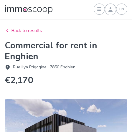
EN
Sign in
Back to results
Commercial for rent in
Enghien
Rue Ilya Prigogine , 7850 Enghien
€2,170