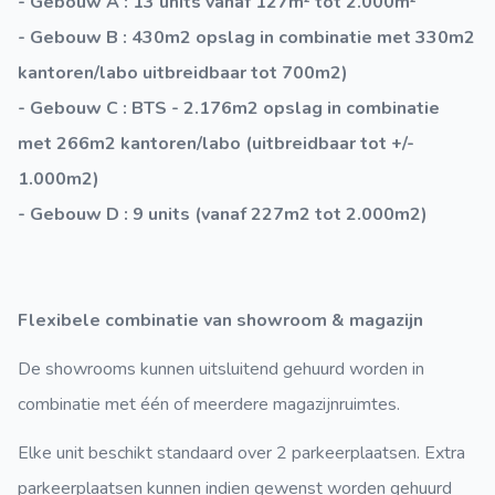
- Gebouw A : 13 units vanaf 127m² tot 2.000m²
- Gebouw B : 430m2 opslag in combinatie met 330m2
kantoren/labo uitbreidbaar tot 700m2)
- Gebouw C : BTS - 2.176m2 opslag in combinatie
met 266m2 kantoren/labo (uitbreidbaar tot +/-
1.000m2)
- Gebouw D : 9 units (vanaf 227m2 tot 2.000m2)
Flexibele combinatie van showroom & magazijn
De showrooms kunnen uitsluitend gehuurd worden in
combinatie met één of meerdere magazijnruimtes.
Elke unit beschikt standaard over 2 parkeerplaatsen. Extra
parkeerplaatsen kunnen indien gewenst worden gehuurd