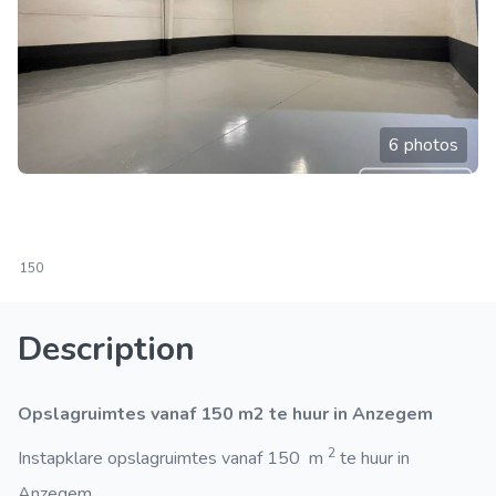
6 photos
150
Description
Opslagruimtes vanaf 150 m2 te huur in Anzegem
2
Instapklare opslagruimtes vanaf 150 m
te huur in
Anzegem