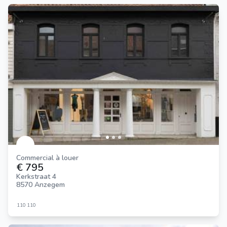
Commercial à louer
€ 795
Kerkstraat 4
8570 Anzegem
110
110