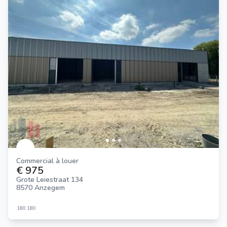
Commercial à louer
€ 975
Grote Leiestraat 134
8570 Anzegem
180
180