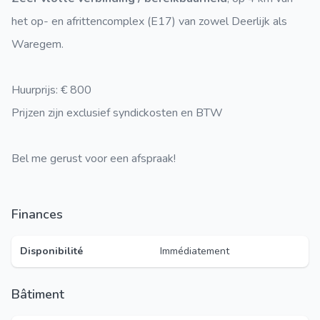
het op- en afrittencomplex (E17) van zowel Deerlijk als
Waregem.
Huurprijs: € 800
Prijzen zijn exclusief syndickosten en BTW
Bel me gerust voor een afspraak!
Finances
Disponibilité
Immédiatement
Bâtiment