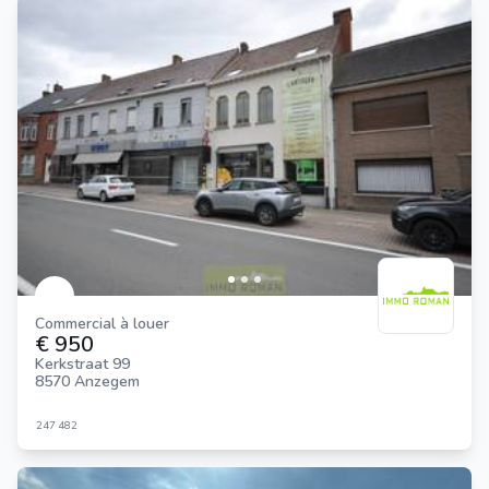
Commercial à louer
€ 950
Kerkstraat 99
8570 Anzegem
247
482