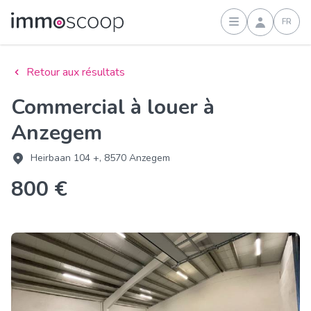
FR
Connexion
Retour aux résultats
Commercial à louer à
Anzegem
Heirbaan 104 +, 8570 Anzegem
800 €