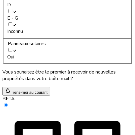
D
E - G
Inconnu
Panneaux solaires
Oui
Vous souhaitez être le premier à recevoir de nouvelles
propriétés dans votre boîte mail ?
Tiens-moi au courant
BETA