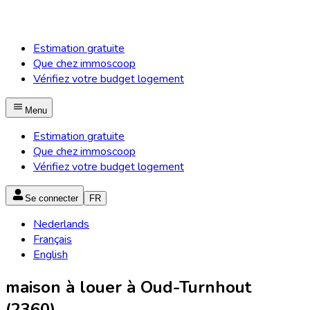
Estimation gratuite
Que chez immoscoop
Vérifiez votre budget logement
Menu
Estimation gratuite
Que chez immoscoop
Vérifiez votre budget logement
Se connecter
FR
Nederlands
Français
English
maison à louer à Oud-Turnhout
(2360)