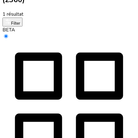
1 résultat
Filter
BETA