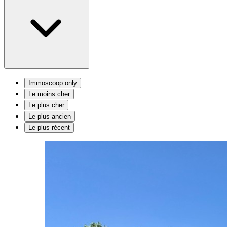
Immoscoop only
Le moins cher
Le plus cher
Le plus ancien
Le plus récent