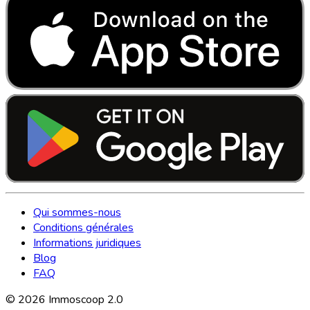
Qui sommes-nous
Conditions générales
Informations juridiques
Blog
FAQ
©
2026
Immoscoop 2.0