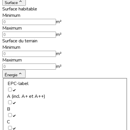
Surface
Surface habitable
Minimum
m²
Maximum
m²
Surface du terrain
Minimum
m²
Maximum
m²
Énergie
EPC-label
A (incl. A+ et A++)
B
C