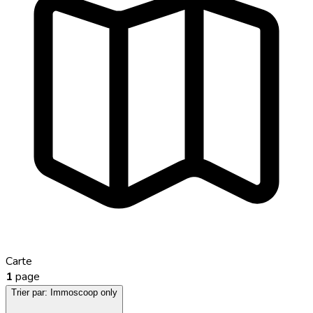
Carte
1
page
Trier par:
Immoscoop only