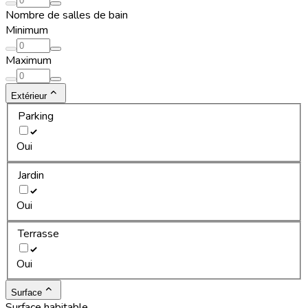
Nombre de salles de bain
Minimum
Maximum
Extérieur
Parking
Oui
Jardin
Oui
Terrasse
Oui
Surface
Surface habitable