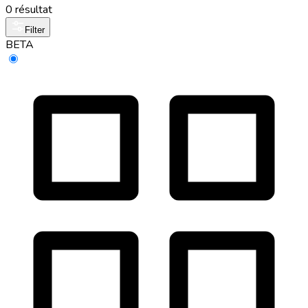
0 résultat
Filter
BETA