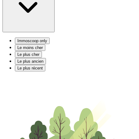
Immoscoop only
Le moins cher
Le plus cher
Le plus ancien
Le plus récent