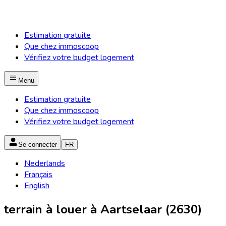
Estimation gratuite
Que chez immoscoop
Vérifiez votre budget logement
Menu
Estimation gratuite
Que chez immoscoop
Vérifiez votre budget logement
Se connecter
FR
Nederlands
Français
English
terrain à louer à Aartselaar (2630)