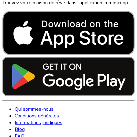
Trouvez votre maison de rêve dans l'application Immoscoop
Qui sommes-nous
Conditions générales
Informations juridiques
Blog
FAQ