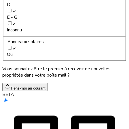
D
E - G
Inconnu
Panneaux solaires
Oui
Vous souhaitez être le premier à recevoir de nouvelles
propriétés dans votre boîte mail ?
Tiens-moi au courant
BETA