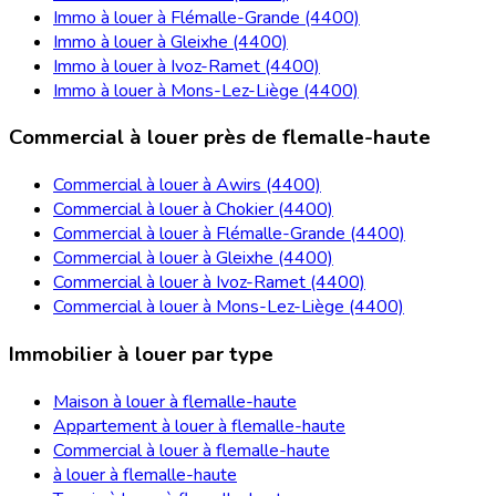
Immo à louer à Flémalle-Grande (4400)
Immo à louer à Gleixhe (4400)
Immo à louer à Ivoz-Ramet (4400)
Immo à louer à Mons-Lez-Liège (4400)
Commercial à louer près de flemalle-haute
Commercial à louer à Awirs (4400)
Commercial à louer à Chokier (4400)
Commercial à louer à Flémalle-Grande (4400)
Commercial à louer à Gleixhe (4400)
Commercial à louer à Ivoz-Ramet (4400)
Commercial à louer à Mons-Lez-Liège (4400)
Immobilier à louer par type
Maison à louer à flemalle-haute
Appartement à louer à flemalle-haute
Commercial à louer à flemalle-haute
à louer à flemalle-haute