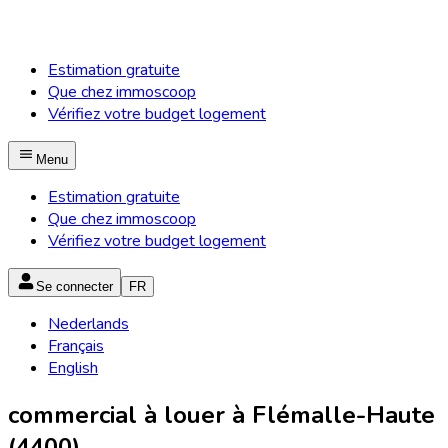
Estimation gratuite
Que chez immoscoop
Vérifiez votre budget logement
Menu
Estimation gratuite
Que chez immoscoop
Vérifiez votre budget logement
Se connecter
FR
Nederlands
Français
English
commercial à louer à Flémalle-Haute
(4400)