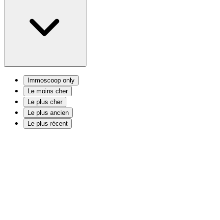
Immoscoop only
Le moins cher
Le plus cher
Le plus ancien
Le plus récent