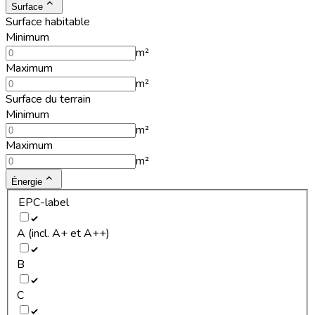
Surface
Surface habitable
Minimum
m²
Maximum
m²
Surface du terrain
Minimum
m²
Maximum
m²
Énergie
EPC-label
A (incl. A+ et A++)
B
C