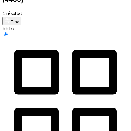
1 résultat
Filter
BETA