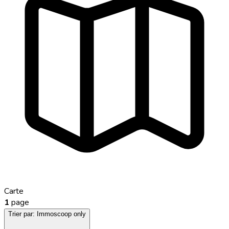
Carte
1
page
Trier par:
Immoscoop only