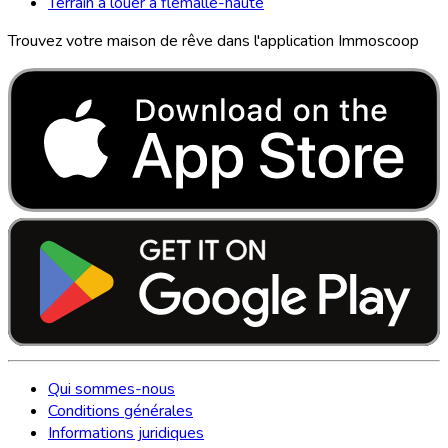
Terrain à louer à flemalle-haute
Trouvez votre maison de rêve dans l'application Immoscoop
Qui sommes-nous
Conditions générales
Informations juridiques