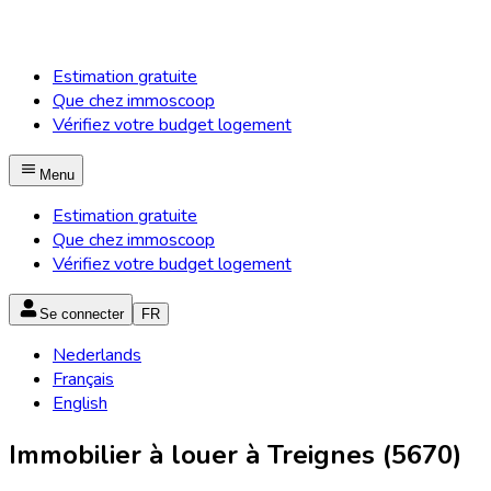
Estimation gratuite
Que chez immoscoop
Vérifiez votre budget logement
Menu
Estimation gratuite
Que chez immoscoop
Vérifiez votre budget logement
Se connecter
FR
Nederlands
Français
English
Immobilier à louer à Treignes (5670)