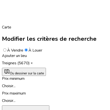
Carte
Modifier les critères de recherche
À Vendre
À Louer
Ajouter un lieu
Treignes (5670)
Ou dessiner sur la carte
Prix minimum
Choisir...
Prix maximum
Choisir...