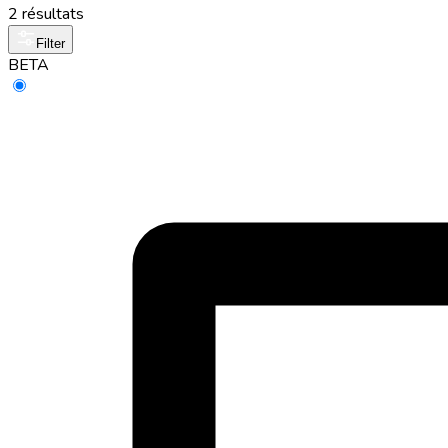
2 résultats
Filter
BETA