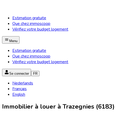
Estimation gratuite
Que chez immoscoop
Vérifiez votre budget logement
Menu
Estimation gratuite
Que chez immoscoop
Vérifiez votre budget logement
Se connecter
FR
Nederlands
Français
English
Immobilier à louer à Trazegnies (6183)