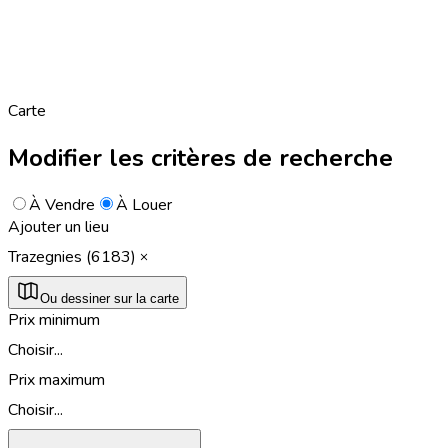
Carte
Modifier les critères de recherche
À Vendre
À Louer
Ajouter un lieu
Trazegnies (6183)
Ou dessiner sur la carte
Prix minimum
Choisir...
Prix maximum
Choisir...