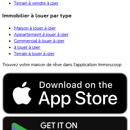
Terrain à vendre à izier
Immobilier à louer par type
Maison à louer à izier
Appartement à louer à izier
Commercial à louer à izier
à louer à izier
Terrain à louer à izier
Trouvez votre maison de rêve dans l'application Immoscoop