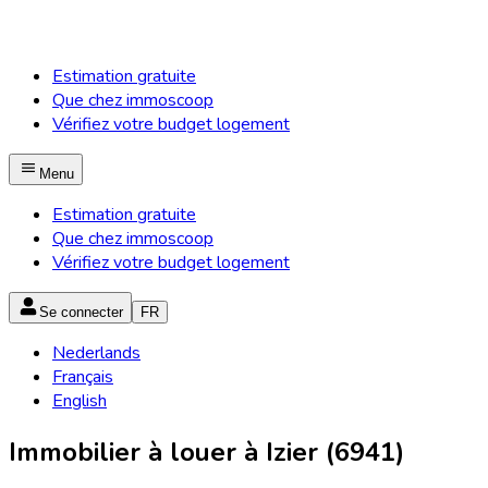
Estimation gratuite
Que chez immoscoop
Vérifiez votre budget logement
Menu
Estimation gratuite
Que chez immoscoop
Vérifiez votre budget logement
Se connecter
FR
Nederlands
Français
English
Immobilier à louer à Izier (6941)