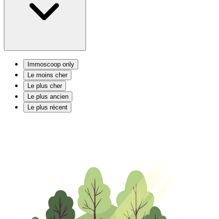
Immoscoop only
Le moins cher
Le plus cher
Le plus ancien
Le plus récent