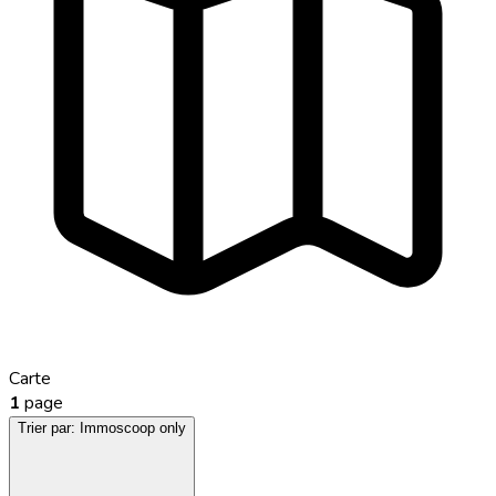
Carte
1
page
Trier par:
Immoscoop only