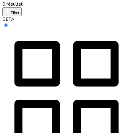
0 résultat
Filter
BETA