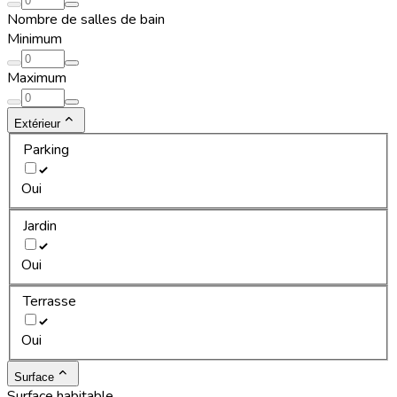
Nombre de salles de bain
Minimum
Maximum
Extérieur
Parking
Oui
Jardin
Oui
Terrasse
Oui
Surface
Surface habitable