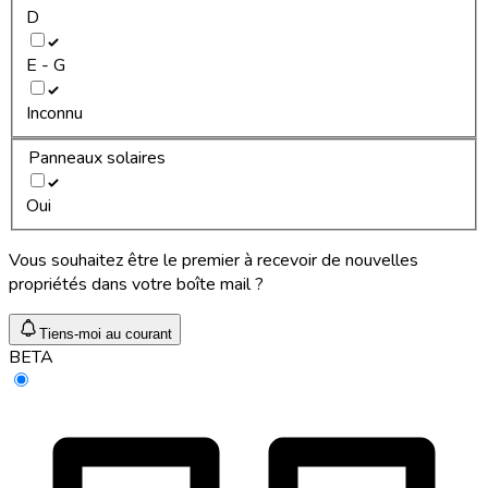
D
E - G
Inconnu
Panneaux solaires
Oui
Vous souhaitez être le premier à recevoir de nouvelles
propriétés dans votre boîte mail ?
Tiens-moi au courant
BETA