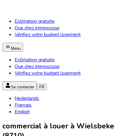
Estimation gratuite
Que chez immoscoop
Vérifiez votre budget logement
Menu
Estimation gratuite
Que chez immoscoop
Vérifiez votre budget logement
Se connecter
FR
Nederlands
Français
English
commercial à louer à Wielsbeke
(8710)