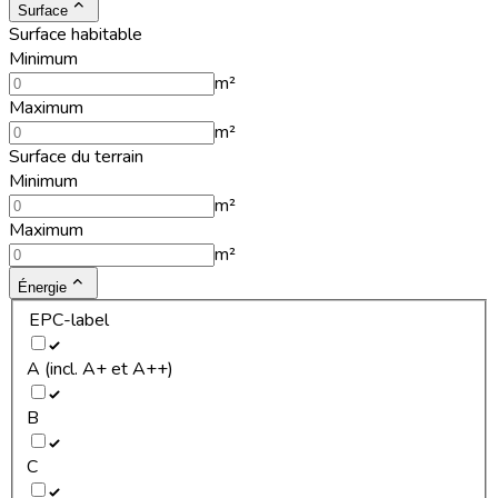
Surface
Surface habitable
Minimum
m²
Maximum
m²
Surface du terrain
Minimum
m²
Maximum
m²
Énergie
EPC-label
A (incl. A+ et A++)
B
C