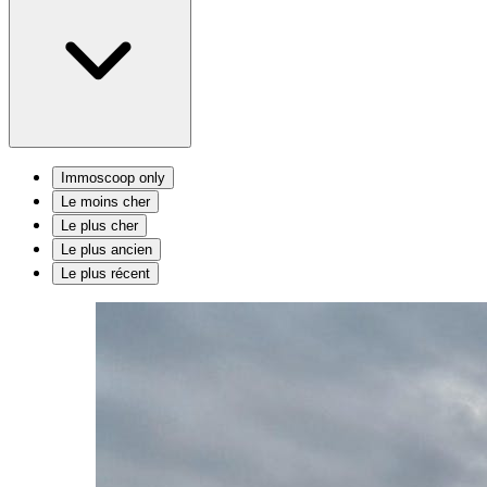
Immoscoop only
Le moins cher
Le plus cher
Le plus ancien
Le plus récent