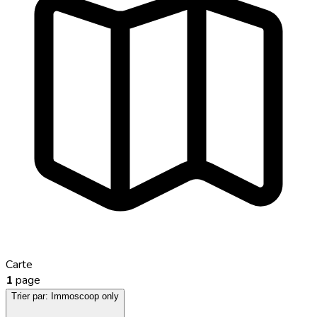
Carte
1
page
Trier par:
Immoscoop only