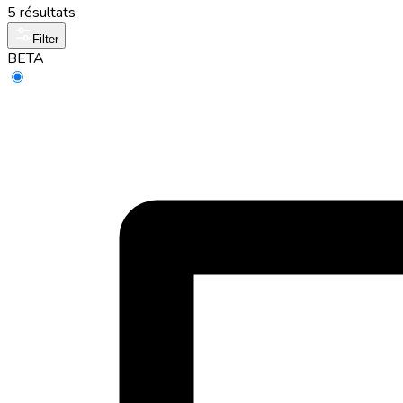
5 résultats
Filter
BETA