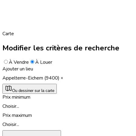
Carte
Modifier les critères de recherche
À Vendre
À Louer
Ajouter un lieu
Appelterre-Eichem (9400)
Ou dessiner sur la carte
Prix minimum
Choisir...
Prix maximum
Choisir...