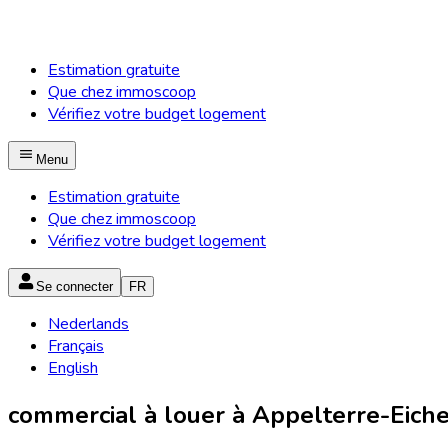
Estimation gratuite
Que chez immoscoop
Vérifiez votre budget logement
Menu
Estimation gratuite
Que chez immoscoop
Vérifiez votre budget logement
Se connecter
FR
Nederlands
Français
English
commercial à louer à Appelterre-Eich