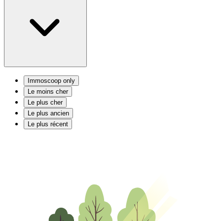
Immoscoop only
Le moins cher
Le plus cher
Le plus ancien
Le plus récent