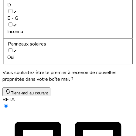
D
E - G
Inconnu
Panneaux solaires
Oui
Vous souhaitez être le premier à recevoir de nouvelles
propriétés dans votre boîte mail ?
Tiens-moi au courant
BETA