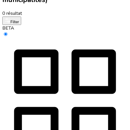
0 résultat
Filter
BETA