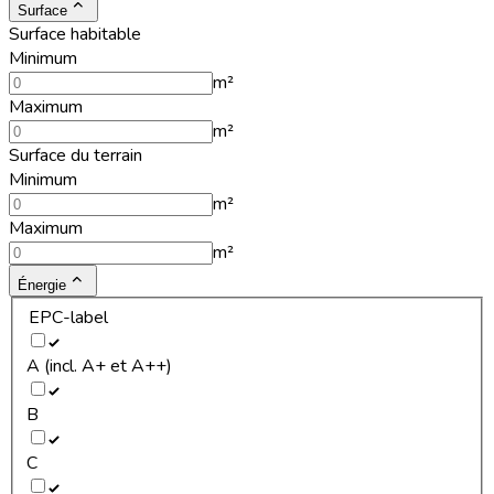
Surface
Surface habitable
Minimum
m²
Maximum
m²
Surface du terrain
Minimum
m²
Maximum
m²
Énergie
EPC-label
A (incl. A+ et A++)
B
C