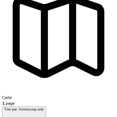
Carte
1
page
Trier par:
Immoscoop only