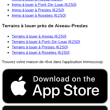
Immo à louer à Pont-De-Loup (6250)
Immo à louer à Presles (6250)
Immo à louer à Roselies (6250)
Terrains à louer près de Aiseau-Presles
Terrains à louer à Aiseau (6250)
Terrains à louer à Pont-De-Loup (6250)
Terrains à louer à Presles (6250)
Terrains à louer à Roselies (6250)
Trouvez votre maison de rêve dans l'application Immoscoop