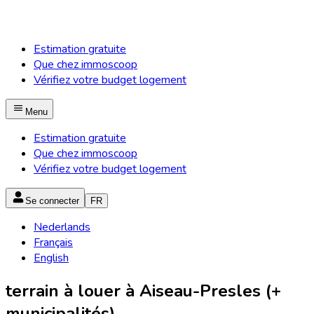
Estimation gratuite
Que chez immoscoop
Vérifiez votre budget logement
Menu
Estimation gratuite
Que chez immoscoop
Vérifiez votre budget logement
Se connecter
FR
Nederlands
Français
English
terrain à louer à Aiseau-Presles (+
municipalités)