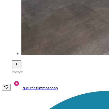
que chez immoscoop