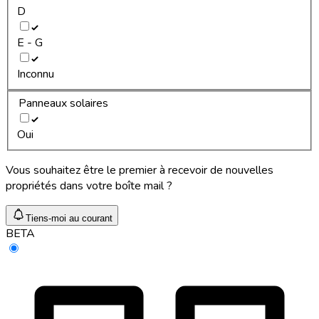
D
E - G
Inconnu
Panneaux solaires
Oui
Vous souhaitez être le premier à recevoir de nouvelles
propriétés dans votre boîte mail ?
Tiens-moi au courant
BETA