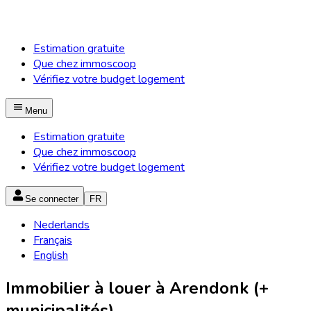
Estimation gratuite
Que chez immoscoop
Vérifiez votre budget logement
Menu
Estimation gratuite
Que chez immoscoop
Vérifiez votre budget logement
Se connecter
FR
Nederlands
Français
English
Immobilier à louer à Arendonk (+
municipalités)