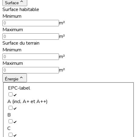
Surface
Surface habitable
Minimum
m²
Maximum
m²
Surface du terrain
Minimum
m²
Maximum
m²
Énergie
EPC-label
A (incl. A+ et A++)
B
C