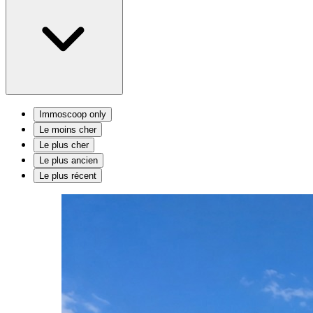
Immoscoop only
Le moins cher
Le plus cher
Le plus ancien
Le plus récent