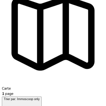
Carte
1
page
Trier par:
Immoscoop only