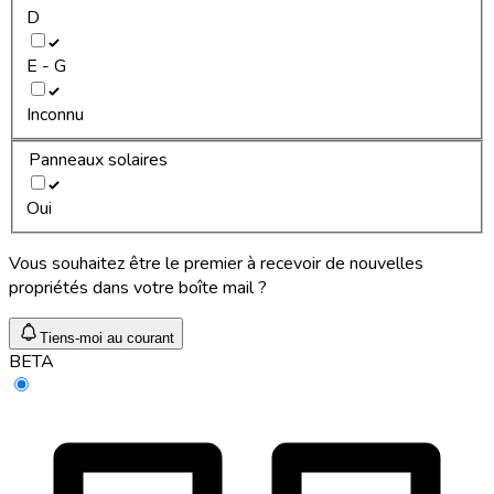
D
E - G
Inconnu
Panneaux solaires
Oui
Vous souhaitez être le premier à recevoir de nouvelles
propriétés dans votre boîte mail ?
Tiens-moi au courant
BETA