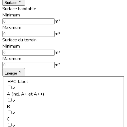
Surface
Surface habitable
Minimum
m²
Maximum
m²
Surface du terrain
Minimum
m²
Maximum
m²
Énergie
EPC-label
A (incl. A+ et A++)
B
C