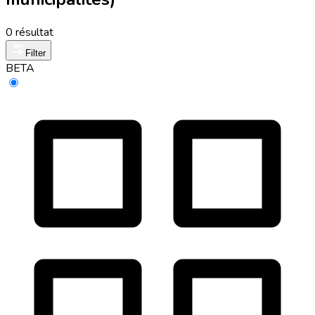
0 résultat
Filter
BETA