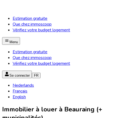
Estimation gratuite
Que chez immoscoop
Vérifiez votre budget logement
Menu
Estimation gratuite
Que chez immoscoop
Vérifiez votre budget logement
Se connecter
FR
Nederlands
Français
English
Immobilier à louer à Beauraing (+
municipalités)