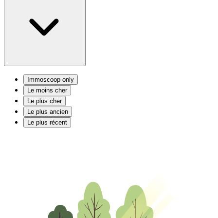
Immoscoop only
Le moins cher
Le plus cher
Le plus ancien
Le plus récent