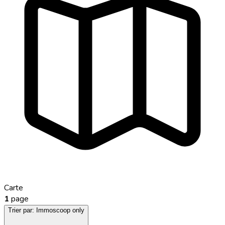
Carte
1
page
Trier par:
Immoscoop only