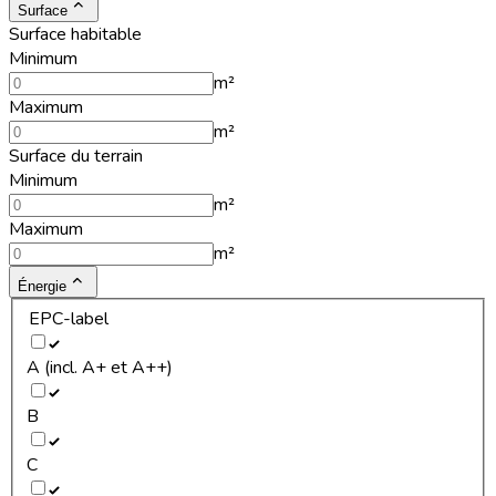
Surface
Surface habitable
Minimum
m²
Maximum
m²
Surface du terrain
Minimum
m²
Maximum
m²
Énergie
EPC-label
A (incl. A+ et A++)
B
C