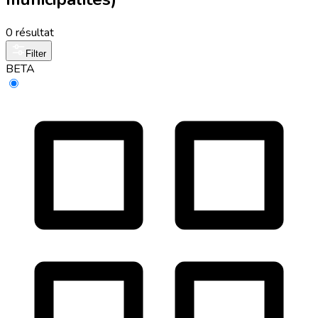
0 résultat
Filter
BETA