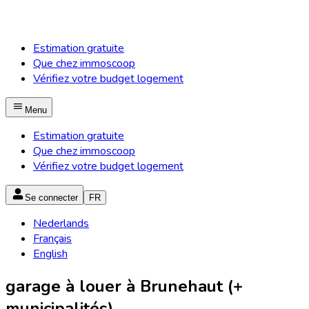
Estimation gratuite
Que chez immoscoop
Vérifiez votre budget logement
Menu
Estimation gratuite
Que chez immoscoop
Vérifiez votre budget logement
Se connecter
FR
Nederlands
Français
English
garage à louer à Brunehaut (+
municipalités)