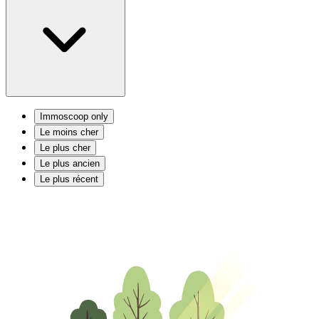
Immoscoop only
Le moins cher
Le plus cher
Le plus ancien
Le plus récent