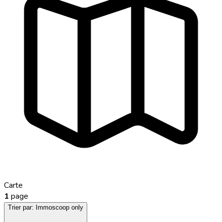
Carte
1
page
Trier par:
Immoscoop only