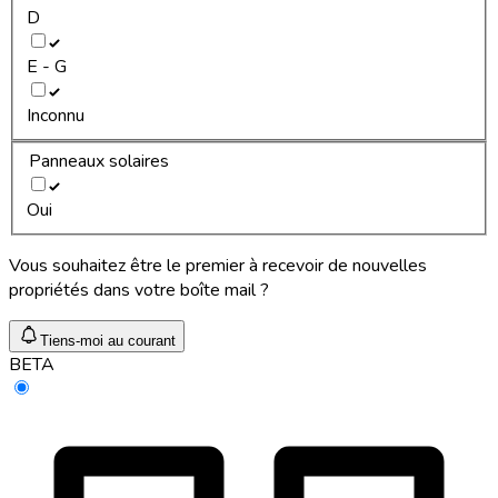
D
E - G
Inconnu
Panneaux solaires
Oui
Vous souhaitez être le premier à recevoir de nouvelles
propriétés dans votre boîte mail ?
Tiens-moi au courant
BETA