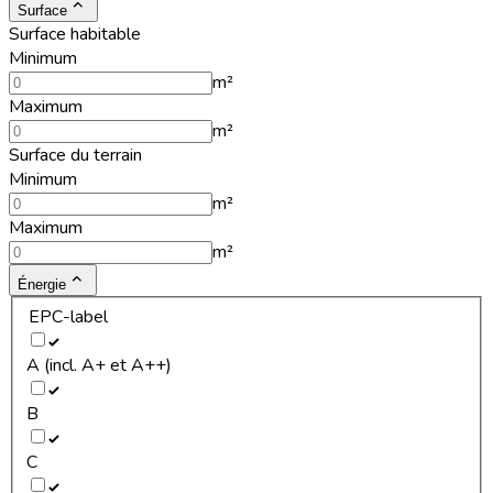
Surface
Surface habitable
Minimum
m²
Maximum
m²
Surface du terrain
Minimum
m²
Maximum
m²
Énergie
EPC-label
A (incl. A+ et A++)
B
C