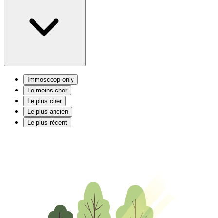
Immoscoop only
Le moins cher
Le plus cher
Le plus ancien
Le plus récent