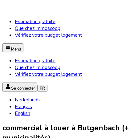
Estimation gratuite
Que chez immoscoop
Vérifiez votre budget logement
Menu
Estimation gratuite
Que chez immoscoop
Vérifiez votre budget logement
Se connecter
FR
Nederlands
Français
English
commercial à louer à Butgenbach (+
municipalités)