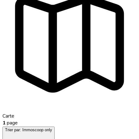
Carte
1
page
Trier par:
Immoscoop only