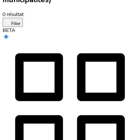
0 résultat
Filter
BETA