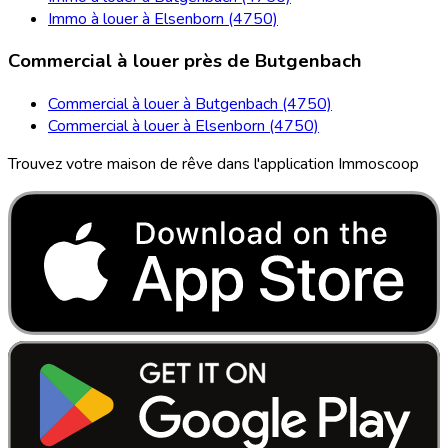
Immo à louer à Elsenborn (4750)
Commercial à louer près de Butgenbach
Commercial à louer à Butgenbach (4750)
Commercial à louer à Elsenborn (4750)
Trouvez votre maison de rêve dans l'application Immoscoop