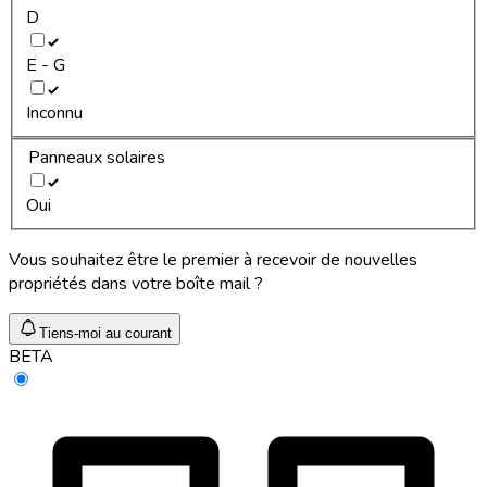
D
E - G
Inconnu
Panneaux solaires
Oui
Vous souhaitez être le premier à recevoir de nouvelles
propriétés dans votre boîte mail ?
Tiens-moi au courant
BETA