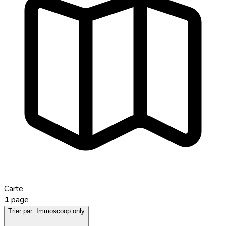
Carte
1
page
Trier par:
Immoscoop only