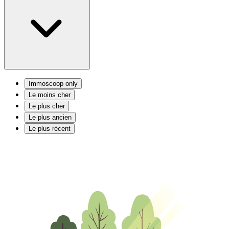
Immoscoop only
Le moins cher
Le plus cher
Le plus ancien
Le plus récent