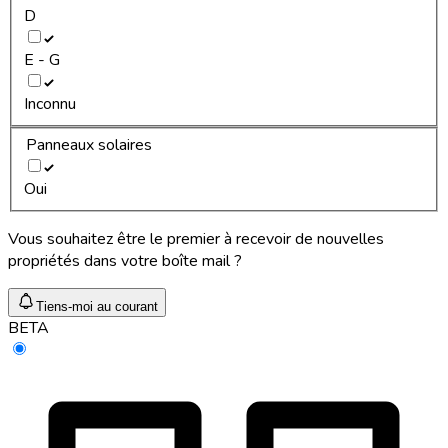
D
E - G
Inconnu
Panneaux solaires
Oui
Vous souhaitez être le premier à recevoir de nouvelles
propriétés dans votre boîte mail ?
Tiens-moi au courant
BETA