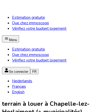
Estimation gratuite
Que chez immoscoop
Vérifiez votre budget logement
Menu
Estimation gratuite
Que chez immoscoop
Vérifiez votre budget logement
Se connecter
FR
Nederlands
Français
English
terrain à louer à Chapelle-lez-
Herlaimont (+ municipalités)