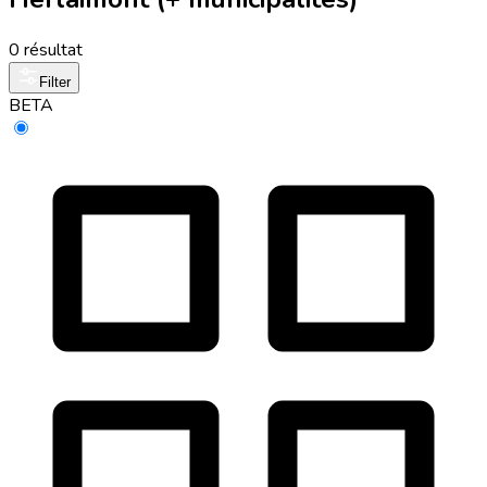
0 résultat
Filter
BETA