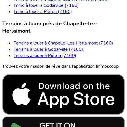
Immo à louer à Godarville (7160)
Immo à louer à Piéton (7160)
Terrains à louer près de Chapelle-lez-
Herlaimont
Terrains à louer à Chapelle-Lez-Herlaimont (7160)
Terrains à louer à Godarville (7160)
Terrains à louer à Piéton (7160)
Trouvez votre maison de rêve dans l'application Immoscoop