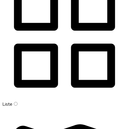
Liste