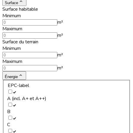
Surface
Surface habitable
Minimum
m²
Maximum
m²
Surface du terrain
Minimum
m²
Maximum
m²
Énergie
EPC-label
A (incl. A+ et A++)
B
C