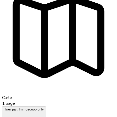
Carte
1
page
Trier par:
Immoscoop only