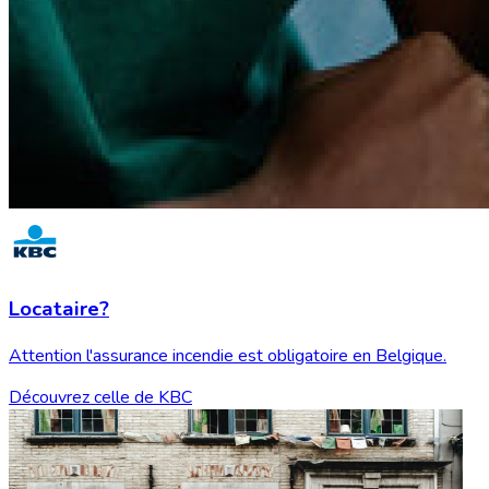
Locataire?
Attention l'assurance incendie est obligatoire en Belgique.
Découvrez celle de KBC