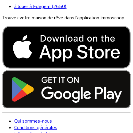
à louer à Edegem (2650)
Trouvez votre maison de rêve dans l'application Immoscoop
Qui sommes-nous
Conditions générales