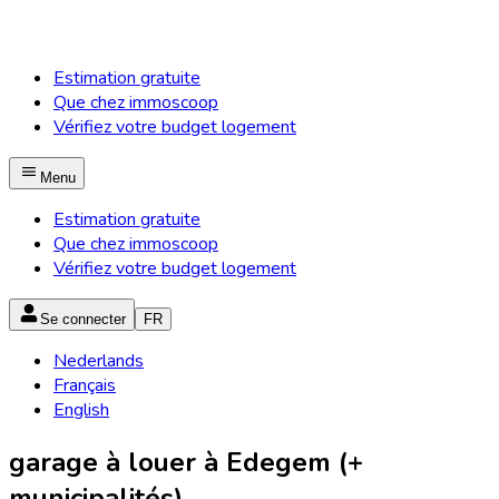
Estimation gratuite
Que chez immoscoop
Vérifiez votre budget logement
Menu
Estimation gratuite
Que chez immoscoop
Vérifiez votre budget logement
Se connecter
FR
Nederlands
Français
English
garage à louer à Edegem (+
municipalités)