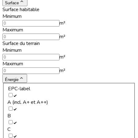
Surface
Surface habitable
Minimum
m²
Maximum
m²
Surface du terrain
Minimum
m²
Maximum
m²
Énergie
EPC-label
A (incl. A+ et A++)
B
C