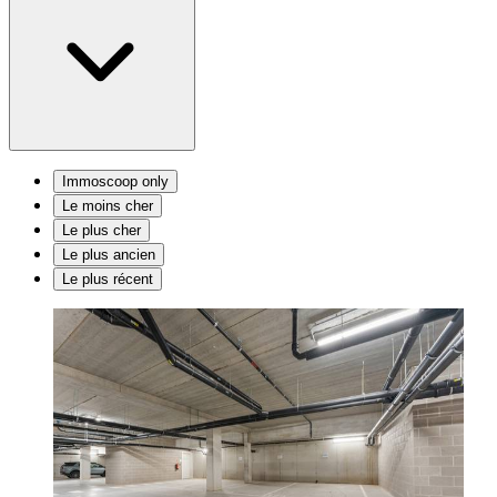
Immoscoop only
Le moins cher
Le plus cher
Le plus ancien
Le plus récent