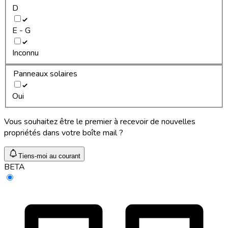
D
E - G
Inconnu
Panneaux solaires
Oui
Vous souhaitez être le premier à recevoir de nouvelles
propriétés dans votre boîte mail ?
Tiens-moi au courant
BETA