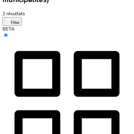
2 résultats
Filter
BETA