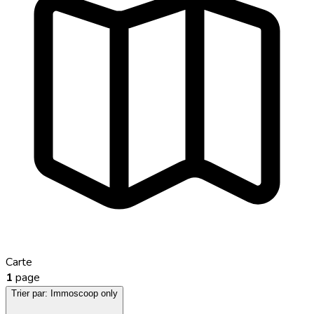
Carte
1
page
Trier par:
Immoscoop only