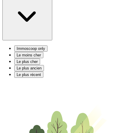
Immoscoop only
Le moins cher
Le plus cher
Le plus ancien
Le plus récent