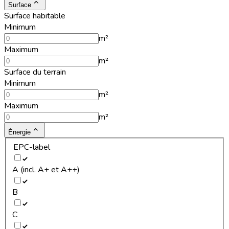
Surface
Surface habitable
Minimum
m²
Maximum
m²
Surface du terrain
Minimum
m²
Maximum
m²
Énergie
EPC-label
A (incl. A+ et A++)
B
C