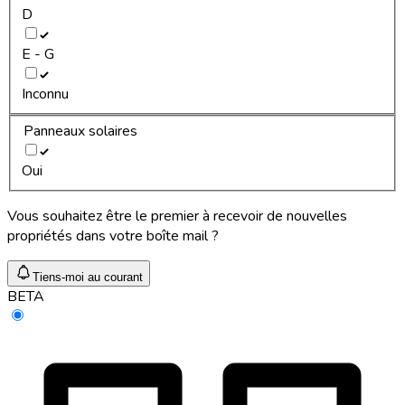
D
E - G
Inconnu
Panneaux solaires
Oui
Vous souhaitez être le premier à recevoir de nouvelles
propriétés dans votre boîte mail ?
Tiens-moi au courant
BETA