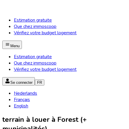
Estimation gratuite
Que chez immoscoop
Vérifiez votre budget logement
Menu
Estimation gratuite
Que chez immoscoop
Vérifiez votre budget logement
Se connecter
FR
Nederlands
Français
English
terrain à louer à Forest (+
municipalités)