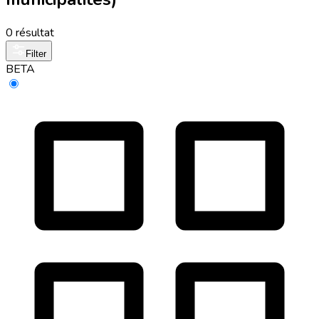
0 résultat
Filter
BETA