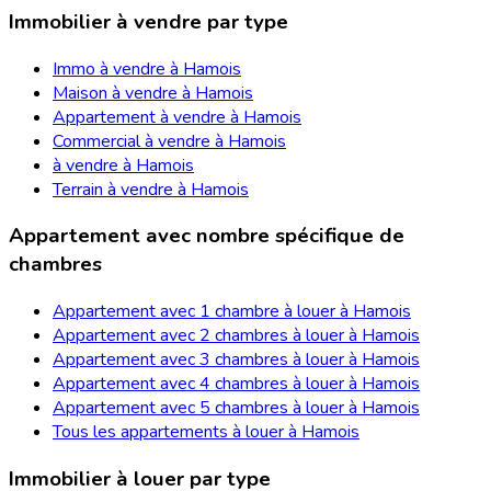
Immobilier à vendre par type
Immo à vendre à Hamois
Maison à vendre à Hamois
Appartement à vendre à Hamois
Commercial à vendre à Hamois
à vendre à Hamois
Terrain à vendre à Hamois
Appartement avec nombre spécifique de
chambres
Appartement avec 1 chambre à louer à Hamois
Appartement avec 2 chambres à louer à Hamois
Appartement avec 3 chambres à louer à Hamois
Appartement avec 4 chambres à louer à Hamois
Appartement avec 5 chambres à louer à Hamois
Tous les appartements à louer à Hamois
Immobilier à louer par type