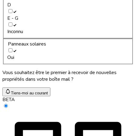
D
E - G
Inconnu
Panneaux solaires
Oui
Vous souhaitez être le premier à recevoir de nouvelles
propriétés dans votre boîte mail ?
Tiens-moi au courant
BETA