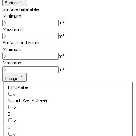
Surface
Surface habitable
Minimum
m²
Maximum
m²
Surface du terrain
Minimum
m²
Maximum
m²
Énergie
EPC-label
A (incl. A+ et A++)
B
C