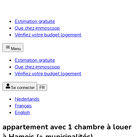
Estimation gratuite
Que chez immoscoop
Vérifiez votre budget logement
Menu
Estimation gratuite
Que chez immoscoop
Vérifiez votre budget logement
Se connecter
FR
Nederlands
Français
English
appartement avec 1 chambre à louer
à Hamois (+ municipalités)