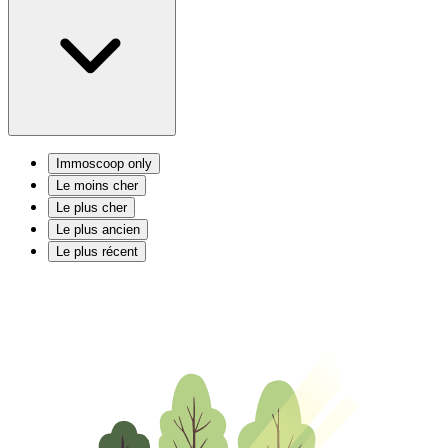
Immoscoop only
Le moins cher
Le plus cher
Le plus ancien
Le plus récent