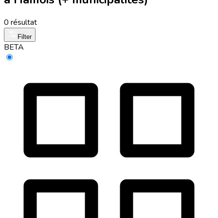
0 résultat
Filter
BETA