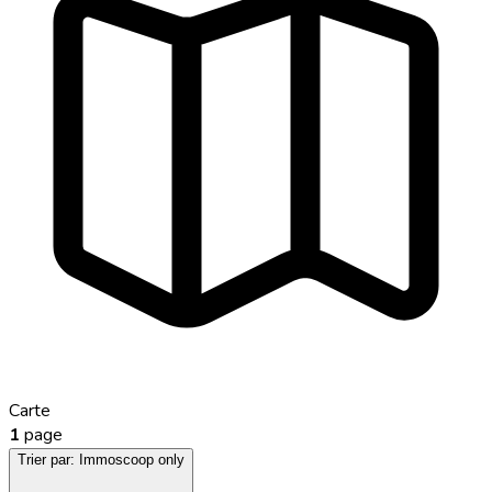
Carte
1
page
Trier par:
Immoscoop only