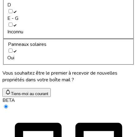
D
E - G
Inconnu
Panneaux solaires
Oui
Vous souhaitez être le premier à recevoir de nouvelles
propriétés dans votre boîte mail ?
Tiens-moi au courant
BETA