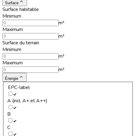
Surface
Surface habitable
Minimum
m²
Maximum
m²
Surface du terrain
Minimum
m²
Maximum
m²
Énergie
EPC-label
A (incl. A+ et A++)
B
C