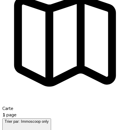
Carte
1
page
Trier par:
Immoscoop only