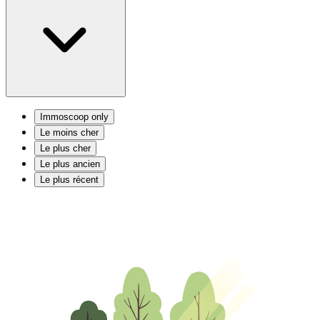
Immoscoop only
Le moins cher
Le plus cher
Le plus ancien
Le plus récent