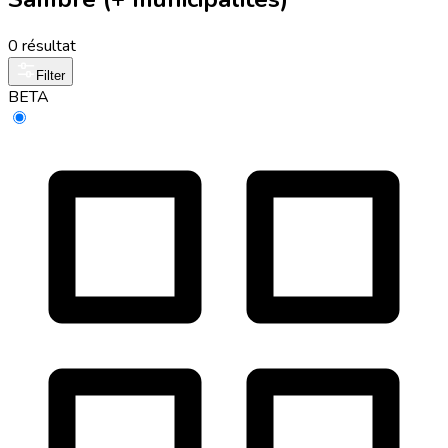
0 résultat
Filter
BETA