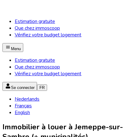
Estimation gratuite
Que chez immoscoop
Vérifiez votre budget logement
Menu
Estimation gratuite
Que chez immoscoop
Vérifiez votre budget logement
Se connecter
FR
Nederlands
Français
English
Immobilier à louer à Jemeppe-sur-
Sambre (+ municipalités)