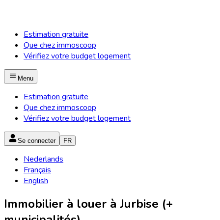
Estimation gratuite
Que chez immoscoop
Vérifiez votre budget logement
Menu
Estimation gratuite
Que chez immoscoop
Vérifiez votre budget logement
Se connecter
FR
Nederlands
Français
English
Immobilier à louer à Jurbise (+
municipalités)