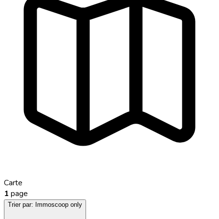
Carte
1
page
Trier par:
Immoscoop only