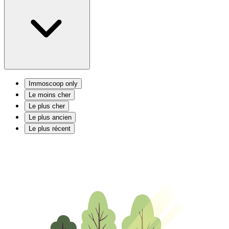
Immoscoop only
Le moins cher
Le plus cher
Le plus ancien
Le plus récent