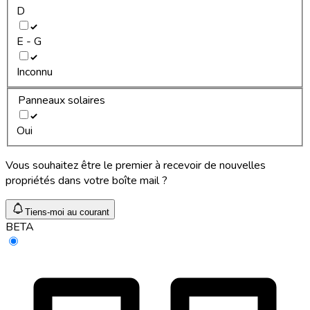
D
E - G
Inconnu
Panneaux solaires
Oui
Vous souhaitez être le premier à recevoir de nouvelles
propriétés dans votre boîte mail ?
Tiens-moi au courant
BETA