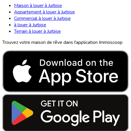
Maison à louer à Jurbise
Appartement à louer à Jurbise
Commercial à louer à Jurbise
à louer à Jurbise
Terrain à louer à Jurbise
Trouvez votre maison de rêve dans l'application Immoscoop