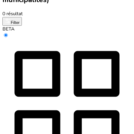
0 résultat
Filter
BETA