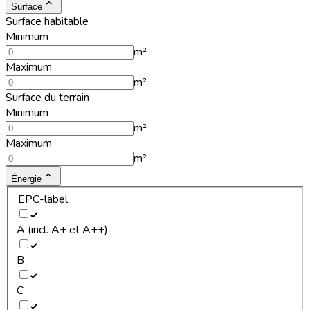
Surface
Surface habitable
Minimum
m²
Maximum
m²
Surface du terrain
Minimum
m²
Maximum
m²
Énergie
EPC-label
A (incl. A+ et A++)
B
C