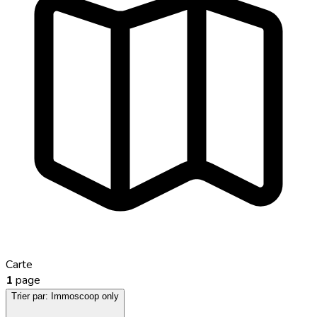
Carte
1
page
Trier par:
Immoscoop only