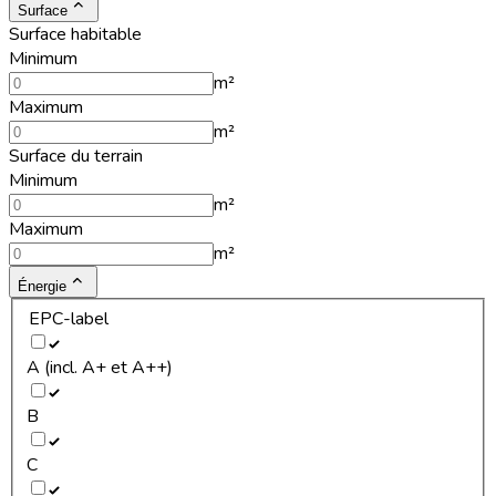
Surface
Surface habitable
Minimum
m²
Maximum
m²
Surface du terrain
Minimum
m²
Maximum
m²
Énergie
EPC-label
A (incl. A+ et A++)
B
C