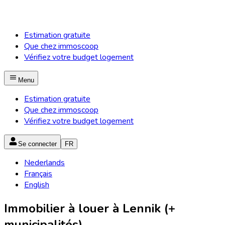
Estimation gratuite
Que chez immoscoop
Vérifiez votre budget logement
Menu
Estimation gratuite
Que chez immoscoop
Vérifiez votre budget logement
Se connecter
FR
Nederlands
Français
English
Immobilier à louer à Lennik (+
municipalités)