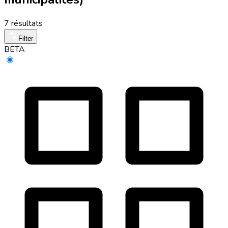
7 résultats
Filter
BETA