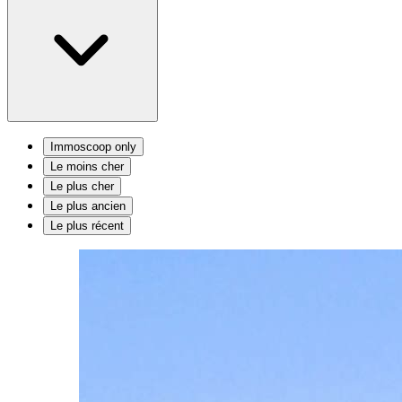
Immoscoop only
Le moins cher
Le plus cher
Le plus ancien
Le plus récent