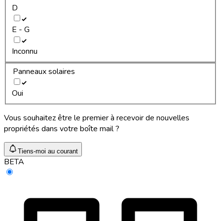
D
E - G
Inconnu
Panneaux solaires
Oui
Vous souhaitez être le premier à recevoir de nouvelles
propriétés dans votre boîte mail ?
Tiens-moi au courant
BETA