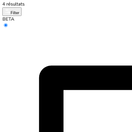
4 résultats
Filter
BETA