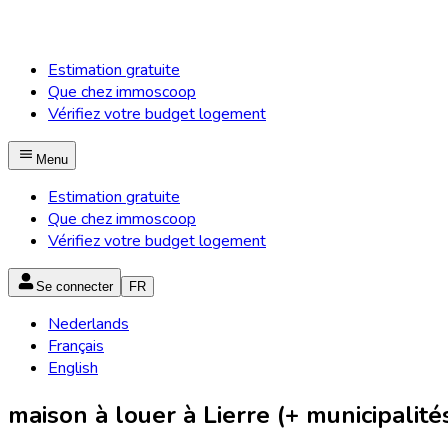
Estimation gratuite
Que chez immoscoop
Vérifiez votre budget logement
Menu
Estimation gratuite
Que chez immoscoop
Vérifiez votre budget logement
Se connecter
FR
Nederlands
Français
English
maison à louer à Lierre (+ municipalité