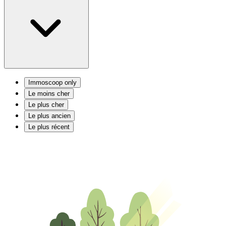
Immoscoop only
Le moins cher
Le plus cher
Le plus ancien
Le plus récent