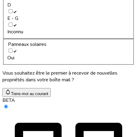
D
E - G
Inconnu
Panneaux solaires
Oui
Vous souhaitez être le premier à recevoir de nouvelles
propriétés dans votre boîte mail ?
Tiens-moi au courant
BETA