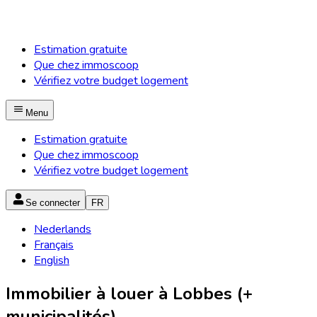
Estimation gratuite
Que chez immoscoop
Vérifiez votre budget logement
Menu
Estimation gratuite
Que chez immoscoop
Vérifiez votre budget logement
Se connecter
FR
Nederlands
Français
English
Immobilier à louer à Lobbes (+
municipalités)