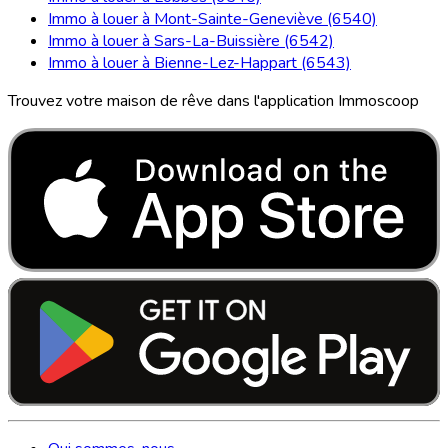
Immo à louer à Mont-Sainte-Geneviève (6540)
Immo à louer à Sars-La-Buissière (6542)
Immo à louer à Bienne-Lez-Happart (6543)
Trouvez votre maison de rêve dans l'application Immoscoop