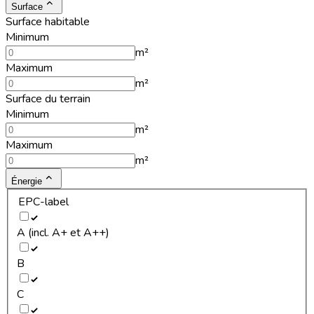
Surface
Surface habitable
Minimum
m²
Maximum
m²
Surface du terrain
Minimum
m²
Maximum
m²
Énergie
EPC-label
A (incl. A+ et A++)
B
C