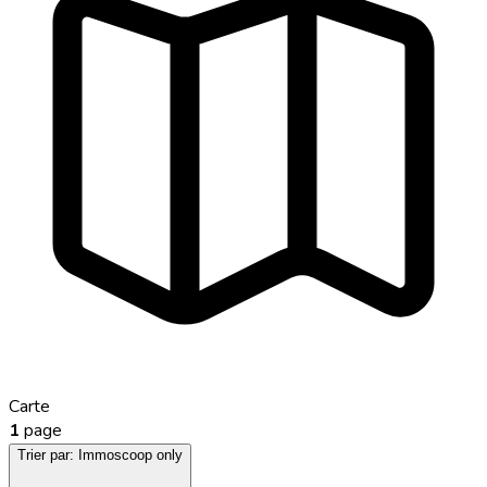
Carte
1
page
Trier par:
Immoscoop only