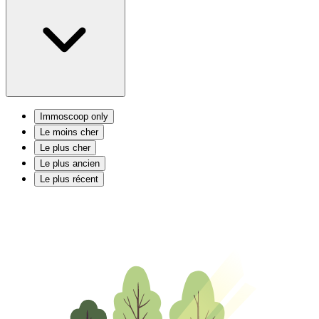
Immoscoop only
Le moins cher
Le plus cher
Le plus ancien
Le plus récent