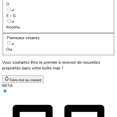
D
E - G
Inconnu
Panneaux solaires
Oui
Vous souhaitez être le premier à recevoir de nouvelles
propriétés dans votre boîte mail ?
Tiens-moi au courant
BETA