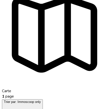
Carte
1
page
Trier par:
Immoscoop only