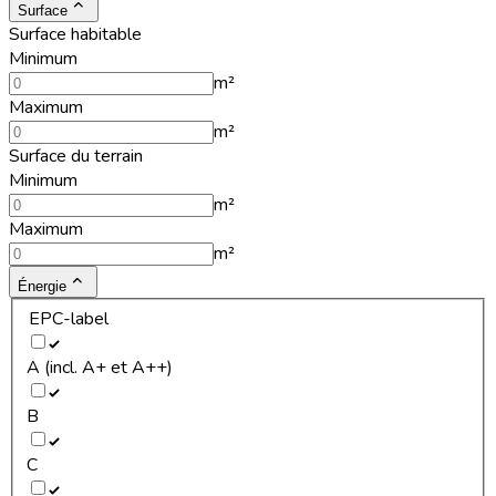
Surface
Surface habitable
Minimum
m²
Maximum
m²
Surface du terrain
Minimum
m²
Maximum
m²
Énergie
EPC-label
A (incl. A+ et A++)
B
C