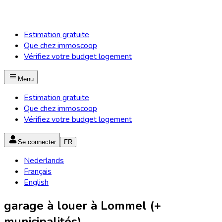
Estimation gratuite
Que chez immoscoop
Vérifiez votre budget logement
Menu
Estimation gratuite
Que chez immoscoop
Vérifiez votre budget logement
Se connecter
FR
Nederlands
Français
English
garage à louer à Lommel (+
municipalités)