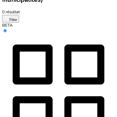
0 résultat
Filter
BETA