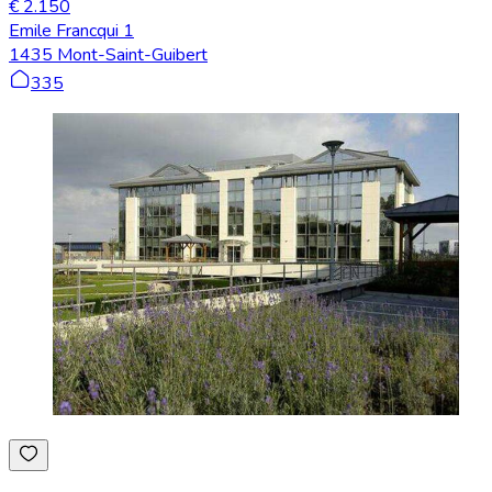
€ 2.150
Emile Francqui 1
1435 Mont-Saint-Guibert
335