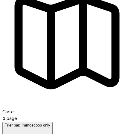
Carte
1
page
Trier par:
Immoscoop only