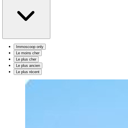
Immoscoop only
Le moins cher
Le plus cher
Le plus ancien
Le plus récent