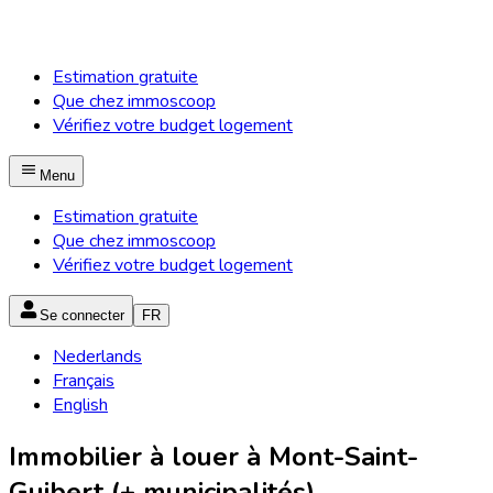
Estimation gratuite
Que chez immoscoop
Vérifiez votre budget logement
Menu
Estimation gratuite
Que chez immoscoop
Vérifiez votre budget logement
Se connecter
FR
Nederlands
Français
English
Immobilier à louer à Mont-Saint-
Guibert (+ municipalités)