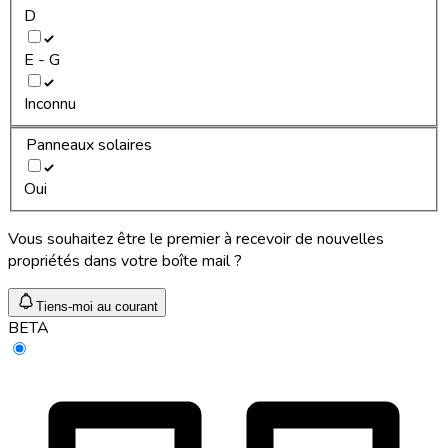
D
E - G
Inconnu
Panneaux solaires
Oui
Vous souhaitez être le premier à recevoir de nouvelles
propriétés dans votre boîte mail ?
Tiens-moi au courant
BETA