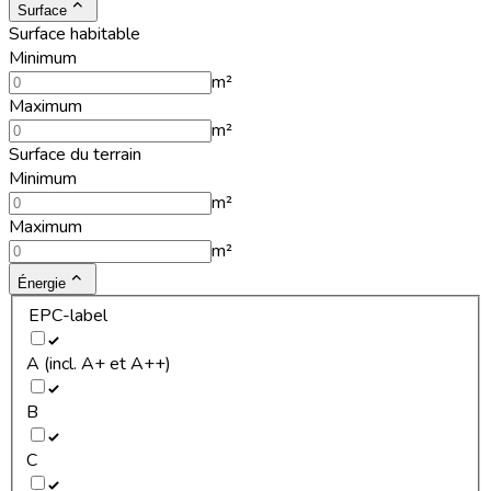
Surface
Surface habitable
Minimum
m²
Maximum
m²
Surface du terrain
Minimum
m²
Maximum
m²
Énergie
EPC-label
A (incl. A+ et A++)
B
C