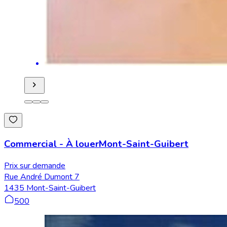
Commercial
-
À louer
Mont-Saint-Guibert
Prix sur demande
Rue André Dumont 7
1435 Mont-Saint-Guibert
500