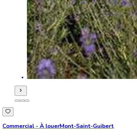
Commercial
-
À louer
Mont-Saint-Guibert