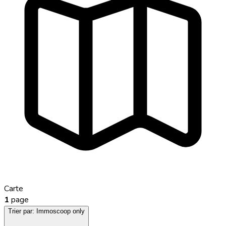
Carte
1
page
Trier par:
Immoscoop only