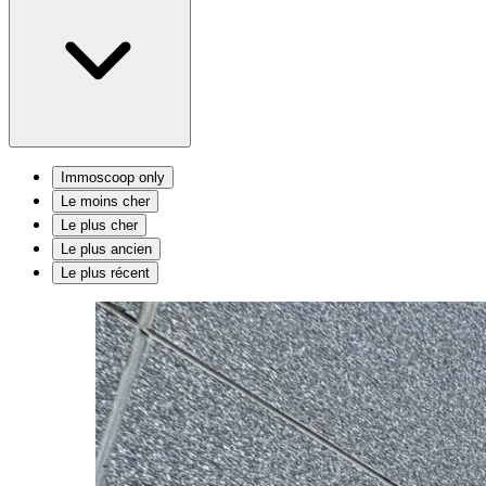
Immoscoop only
Le moins cher
Le plus cher
Le plus ancien
Le plus récent