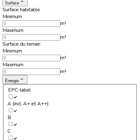
Surface
Surface habitable
Minimum
m²
Maximum
m²
Surface du terrain
Minimum
m²
Maximum
m²
Énergie
EPC-label
A (incl. A+ et A++)
B
C