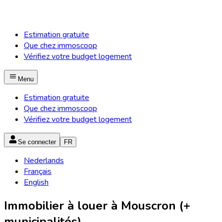
Estimation gratuite
Que chez immoscoop
Vérifiez votre budget logement
Menu
Estimation gratuite
Que chez immoscoop
Vérifiez votre budget logement
Se connecter
FR
Nederlands
Français
English
Immobilier à louer à Mouscron (+
municipalités)