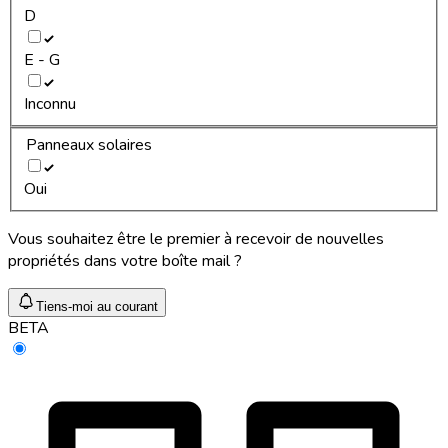
D
E - G
Inconnu
Panneaux solaires
Oui
Vous souhaitez être le premier à recevoir de nouvelles
propriétés dans votre boîte mail ?
Tiens-moi au courant
BETA