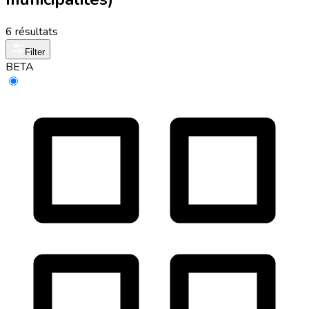
6 résultats
Filter
BETA