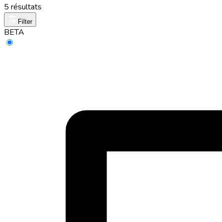
5 résultats
Filter
BETA