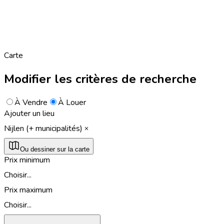
Carte
Modifier les critères de recherche
À Vendre
À Louer
Ajouter un lieu
Nijlen (+ municipalités)
Ou dessiner sur la carte
Prix minimum
Choisir...
Prix maximum
Choisir...