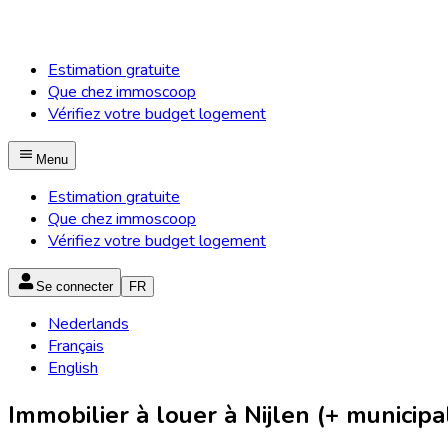
Estimation gratuite
Que chez immoscoop
Vérifiez votre budget logement
Menu
Estimation gratuite
Que chez immoscoop
Vérifiez votre budget logement
Se connecter
FR
Nederlands
Français
English
Immobilier à louer à Nijlen (+ municipal