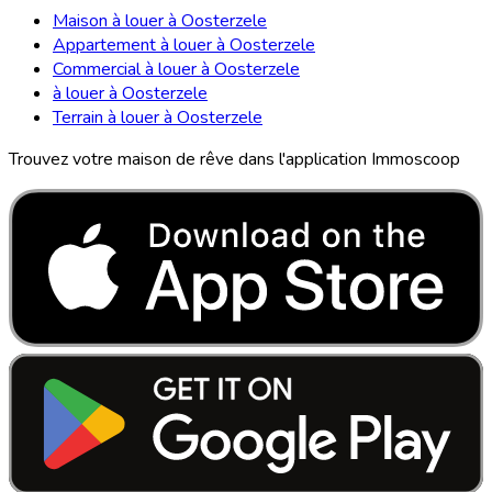
Maison à louer à Oosterzele
Appartement à louer à Oosterzele
Commercial à louer à Oosterzele
à louer à Oosterzele
Terrain à louer à Oosterzele
Trouvez votre maison de rêve dans l'application Immoscoop