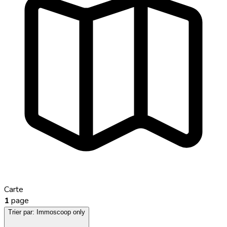
Carte
1
page
Trier par:
Immoscoop only