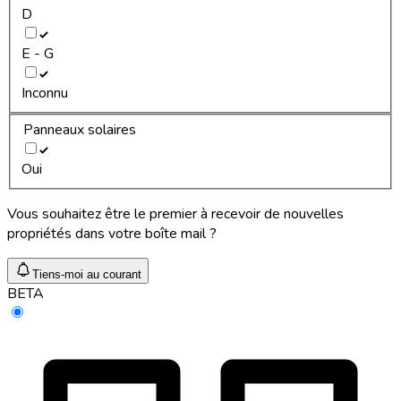
D
E - G
Inconnu
Panneaux solaires
Oui
Vous souhaitez être le premier à recevoir de nouvelles
propriétés dans votre boîte mail ?
Tiens-moi au courant
BETA