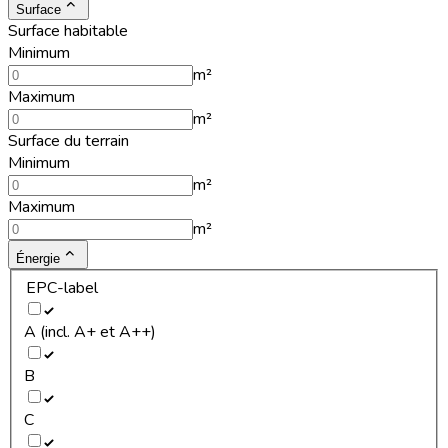
Surface
Surface habitable
Minimum
m²
Maximum
m²
Surface du terrain
Minimum
m²
Maximum
m²
Énergie
EPC-label
A (incl. A+ et A++)
B
C