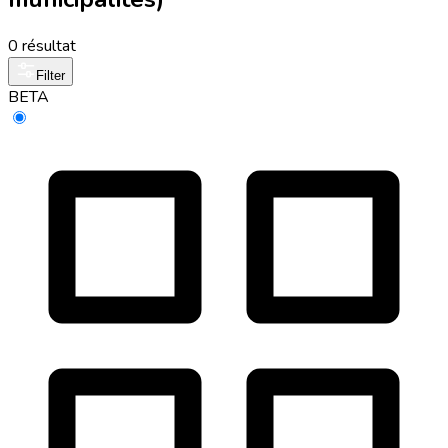
0 résultat
Filter
BETA