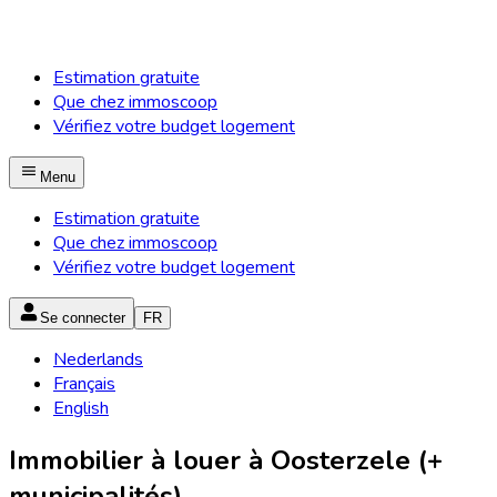
Estimation gratuite
Que chez immoscoop
Vérifiez votre budget logement
Menu
Estimation gratuite
Que chez immoscoop
Vérifiez votre budget logement
Se connecter
FR
Nederlands
Français
English
Immobilier à louer à Oosterzele (+
municipalités)