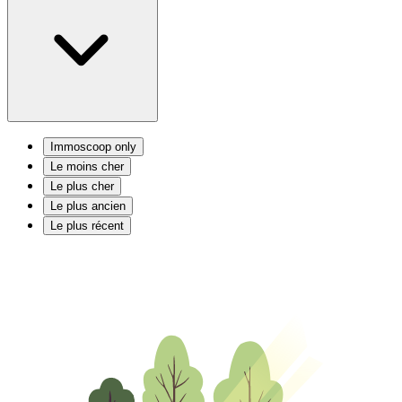
Immoscoop only
Le moins cher
Le plus cher
Le plus ancien
Le plus récent