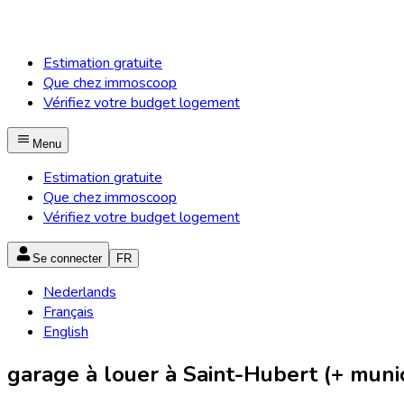
Estimation gratuite
Que chez immoscoop
Vérifiez votre budget logement
Menu
Estimation gratuite
Que chez immoscoop
Vérifiez votre budget logement
Se connecter
FR
Nederlands
Français
English
garage à louer à Saint-Hubert (+ munic