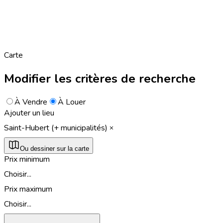
Carte
Modifier les critères de recherche
À Vendre
À Louer
Ajouter un lieu
Saint-Hubert (+ municipalités)
Ou dessiner sur la carte
Prix minimum
Choisir...
Prix maximum
Choisir...