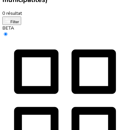
0 résultat
Filter
BETA