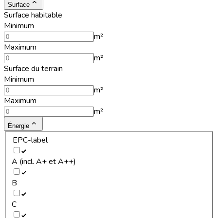
Surface
Surface habitable
Minimum
m²
Maximum
m²
Surface du terrain
Minimum
m²
Maximum
m²
Énergie
EPC-label
A (incl. A+ et A++)
B
C