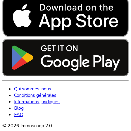
Qui sommes-nous
Conditions générales
Informations juridiques
Blog
FAQ
©
2026
Immoscoop 2.0