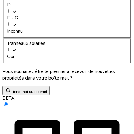
D
E - G
Inconnu
Panneaux solaires
Oui
Vous souhaitez être le premier à recevoir de nouvelles
propriétés dans votre boîte mail ?
Tiens-moi au courant
BETA