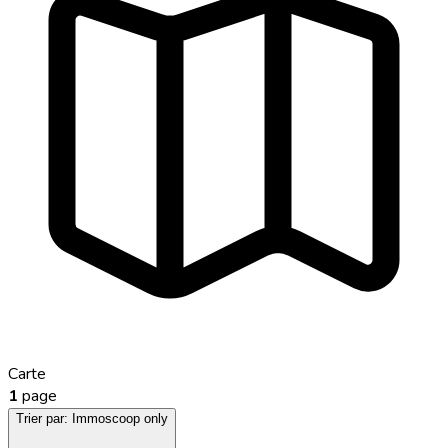
Carte
1
page
Trier par:
Immoscoop only