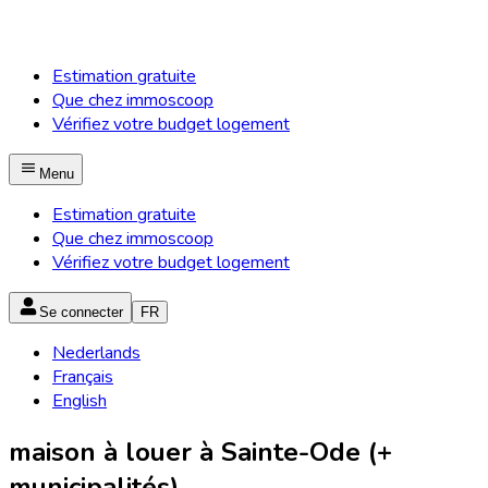
Estimation gratuite
Que chez immoscoop
Vérifiez votre budget logement
Menu
Estimation gratuite
Que chez immoscoop
Vérifiez votre budget logement
Se connecter
FR
Nederlands
Français
English
maison à louer à Sainte-Ode (+
municipalités)