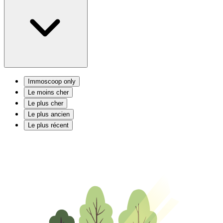
Immoscoop only
Le moins cher
Le plus cher
Le plus ancien
Le plus récent