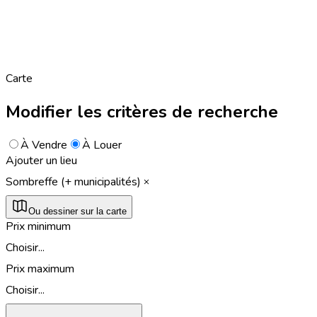
Carte
Modifier les critères de recherche
À Vendre
À Louer
Ajouter un lieu
Sombreffe (+ municipalités)
Ou dessiner sur la carte
Prix minimum
Choisir...
Prix maximum
Choisir...