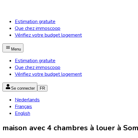
Estimation gratuite
Que chez immoscoop
Vérifiez votre budget logement
Menu
Estimation gratuite
Que chez immoscoop
Vérifiez votre budget logement
Se connecter
FR
Nederlands
Français
English
maison avec 4 chambres à louer à Somb