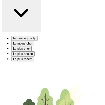
Immoscoop only
Le moins cher
Le plus cher
Le plus ancien
Le plus récent