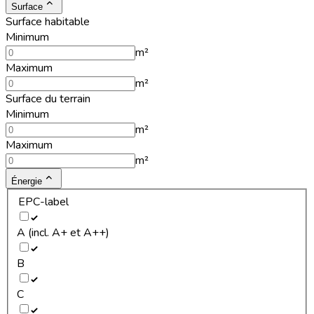
Surface
Surface habitable
Minimum
m²
Maximum
m²
Surface du terrain
Minimum
m²
Maximum
m²
Énergie
EPC-label
A (incl. A+ et A++)
B
C