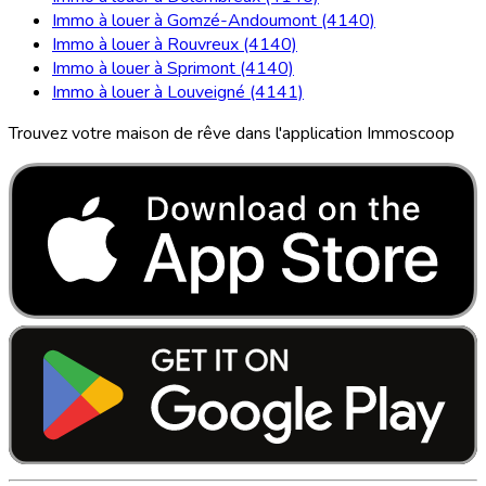
Immo à louer à Gomzé-Andoumont (4140)
Immo à louer à Rouvreux (4140)
Immo à louer à Sprimont (4140)
Immo à louer à Louveigné (4141)
Trouvez votre maison de rêve dans l'application Immoscoop