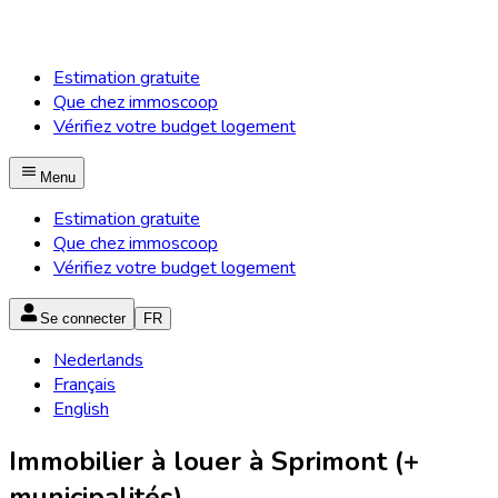
Estimation gratuite
Que chez immoscoop
Vérifiez votre budget logement
Menu
Estimation gratuite
Que chez immoscoop
Vérifiez votre budget logement
Se connecter
FR
Nederlands
Français
English
Immobilier à louer à Sprimont (+
municipalités)