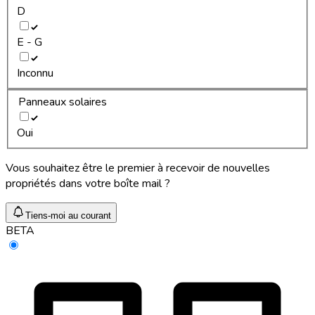
D
E - G
Inconnu
Panneaux solaires
Oui
Vous souhaitez être le premier à recevoir de nouvelles
propriétés dans votre boîte mail ?
Tiens-moi au courant
BETA