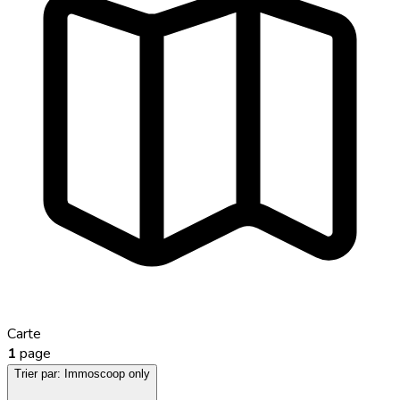
Carte
1
page
Trier par:
Immoscoop only