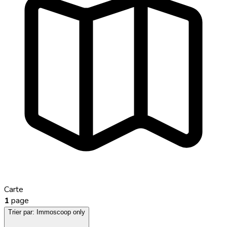
Carte
1
page
Trier par:
Immoscoop only