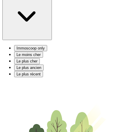
Immoscoop only
Le moins cher
Le plus cher
Le plus ancien
Le plus récent