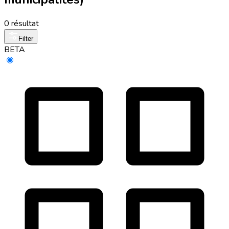
0 résultat
Filter
BETA