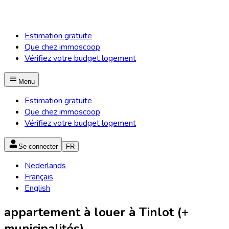
Estimation gratuite
Que chez immoscoop
Vérifiez votre budget logement
Menu
Estimation gratuite
Que chez immoscoop
Vérifiez votre budget logement
Se connecter
FR
Nederlands
Français
English
appartement à louer à Tinlot (+
municipalités)