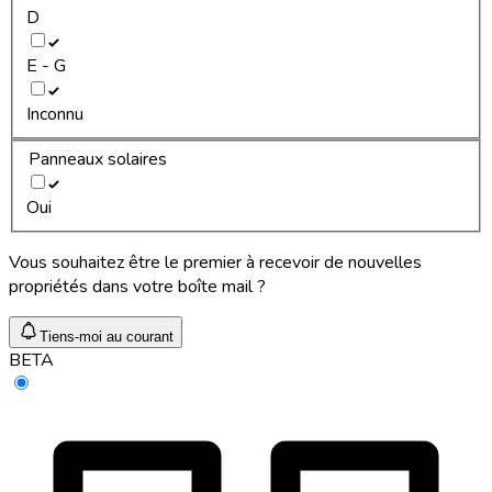
D
E - G
Inconnu
Panneaux solaires
Oui
Vous souhaitez être le premier à recevoir de nouvelles
propriétés dans votre boîte mail ?
Tiens-moi au courant
BETA