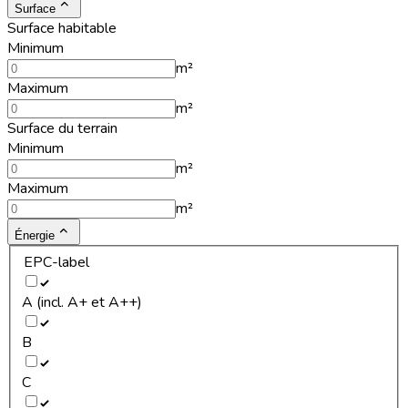
Surface
Surface habitable
Minimum
m²
Maximum
m²
Surface du terrain
Minimum
m²
Maximum
m²
Énergie
EPC-label
A (incl. A+ et A++)
B
C