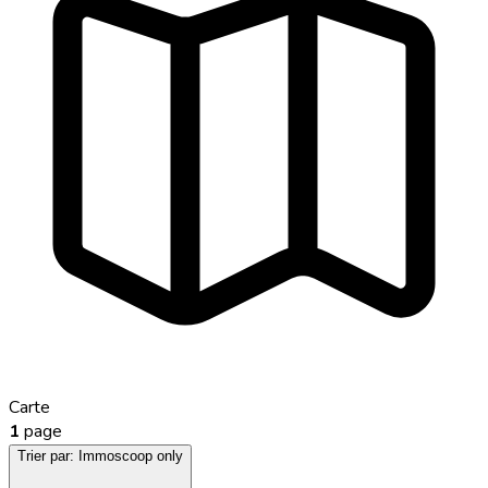
Carte
1
page
Trier par:
Immoscoop only