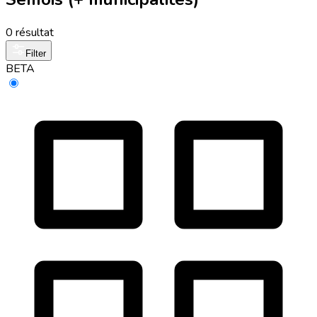
0 résultat
Filter
BETA