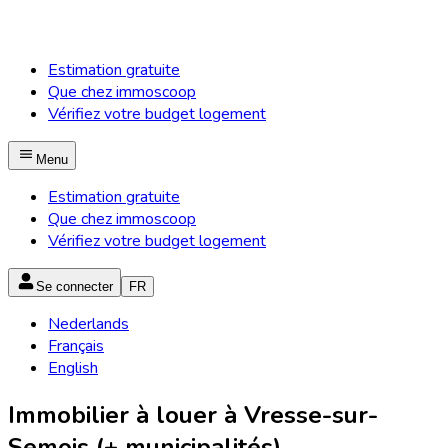
Estimation gratuite
Que chez immoscoop
Vérifiez votre budget logement
Menu
Estimation gratuite
Que chez immoscoop
Vérifiez votre budget logement
Se connecter
FR
Nederlands
Français
English
Immobilier à louer à Vresse-sur-
Semois (+ municipalités)