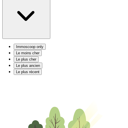
Immoscoop only
Le moins cher
Le plus cher
Le plus ancien
Le plus récent