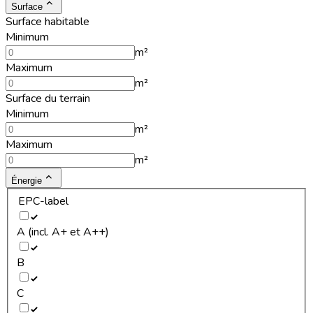
Surface
Surface habitable
Minimum
m²
Maximum
m²
Surface du terrain
Minimum
m²
Maximum
m²
Énergie
EPC-label
A (incl. A+ et A++)
B
C