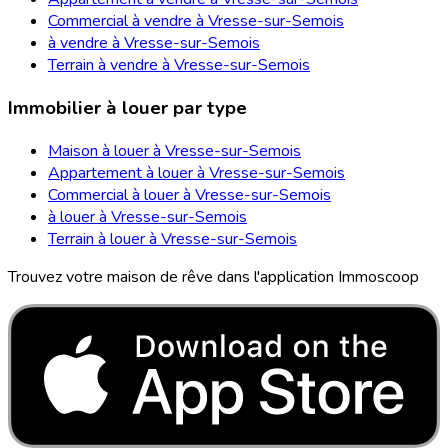
Commercial à vendre à Vresse-sur-Semois
à vendre à Vresse-sur-Semois
Terrain à vendre à Vresse-sur-Semois
Immobilier à louer par type
Maison à louer à Vresse-sur-Semois
Appartement à louer à Vresse-sur-Semois
Commercial à louer à Vresse-sur-Semois
à louer à Vresse-sur-Semois
Terrain à louer à Vresse-sur-Semois
Trouvez votre maison de rêve dans l'application Immoscoop