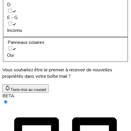
D
E - G
Inconnu
Panneaux solaires
Oui
Vous souhaitez être le premier à recevoir de nouvelles
propriétés dans votre boîte mail ?
Tiens-moi au courant
BETA