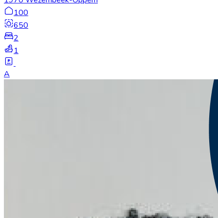
100
650
2
1
A