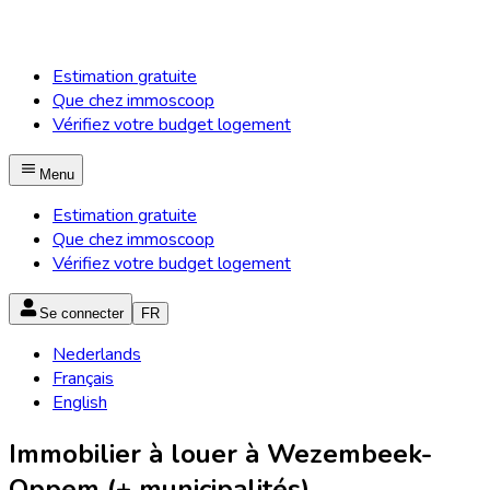
Estimation gratuite
Que chez immoscoop
Vérifiez votre budget logement
Menu
Estimation gratuite
Que chez immoscoop
Vérifiez votre budget logement
Se connecter
FR
Nederlands
Français
English
Immobilier à louer à Wezembeek-
Oppem (+ municipalités)