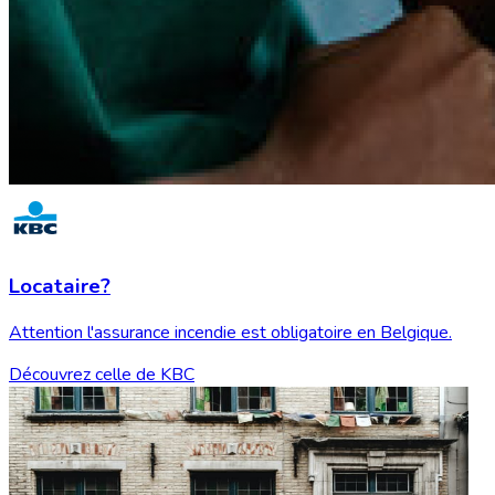
Locataire?
Attention l'assurance incendie est obligatoire en Belgique.
Découvrez celle de KBC