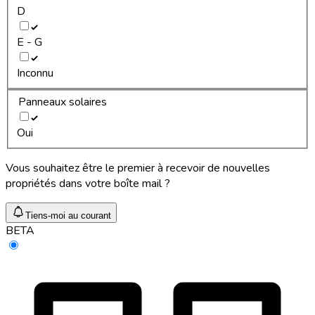
D
E - G
Inconnu
Panneaux solaires
Oui
Vous souhaitez être le premier à recevoir de nouvelles
propriétés dans votre boîte mail ?
Tiens-moi au courant
BETA