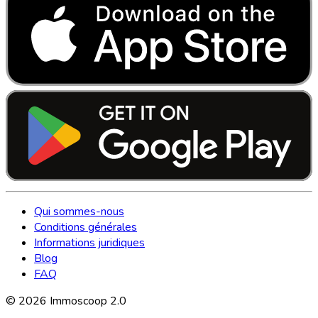
Qui sommes-nous
Conditions générales
Informations juridiques
Blog
FAQ
©
2026
Immoscoop 2.0