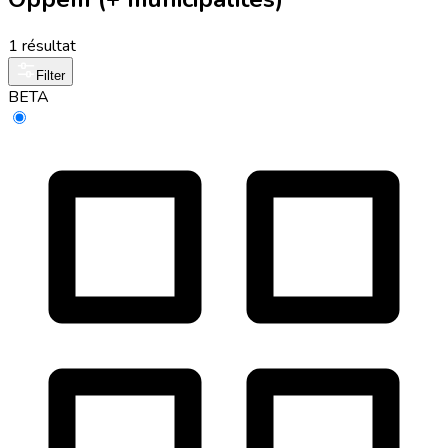
1 résultat
Filter
BETA