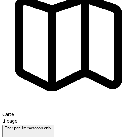
Carte
1
page
Trier par:
Immoscoop only