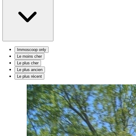
Immoscoop only
Le moins cher
Le plus cher
Le plus ancien
Le plus récent