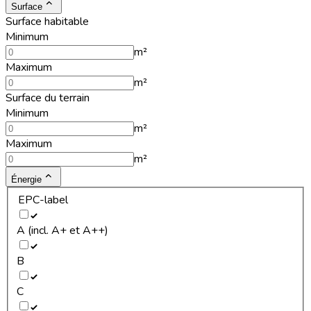
Surface
Surface habitable
Minimum
m²
Maximum
m²
Surface du terrain
Minimum
m²
Maximum
m²
Énergie
EPC-label
A (incl. A+ et A++)
B
C