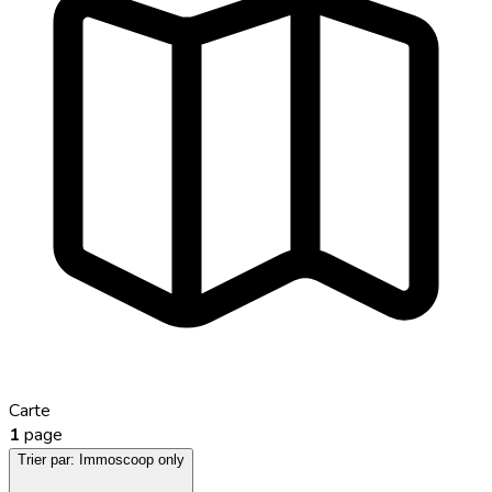
Carte
1
page
Trier par:
Immoscoop only