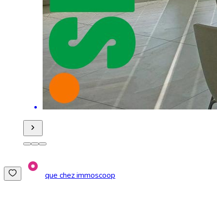
que chez immoscoop