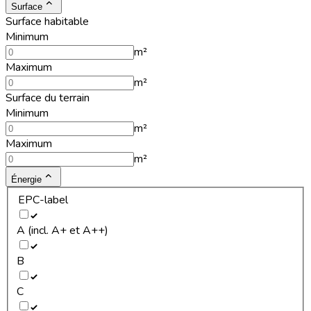
Surface
Surface habitable
Minimum
m²
Maximum
m²
Surface du terrain
Minimum
m²
Maximum
m²
Énergie
EPC-label
A (incl. A+ et A++)
B
C