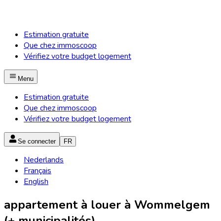
Estimation gratuite
Que chez immoscoop
Vérifiez votre budget logement
Menu
Estimation gratuite
Que chez immoscoop
Vérifiez votre budget logement
Se connecter
FR
Nederlands
Français
English
appartement à louer à Wommelgem
(+ municipalités)