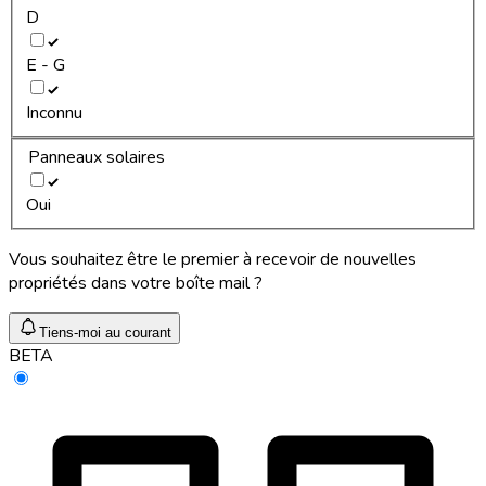
D
E - G
Inconnu
Panneaux solaires
Oui
Vous souhaitez être le premier à recevoir de nouvelles
propriétés dans votre boîte mail ?
Tiens-moi au courant
BETA