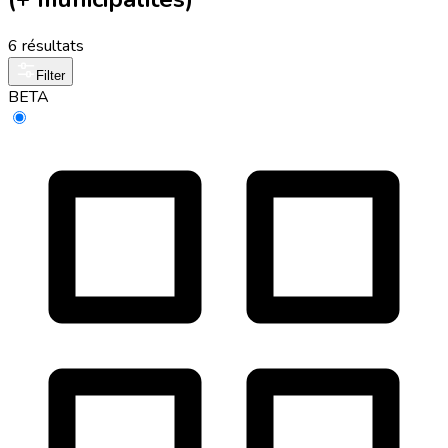
6 résultats
Filter
BETA