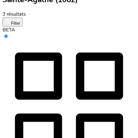
3 résultats
Filter
BETA