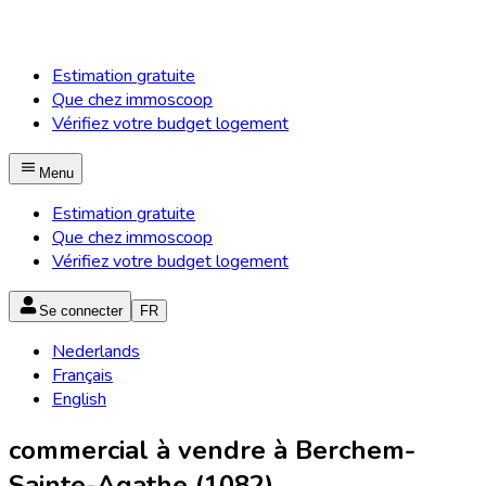
Estimation gratuite
Que chez immoscoop
Vérifiez votre budget logement
Menu
Estimation gratuite
Que chez immoscoop
Vérifiez votre budget logement
Se connecter
FR
Nederlands
Français
English
commercial à vendre à Berchem-
Sainte-Agathe (1082)