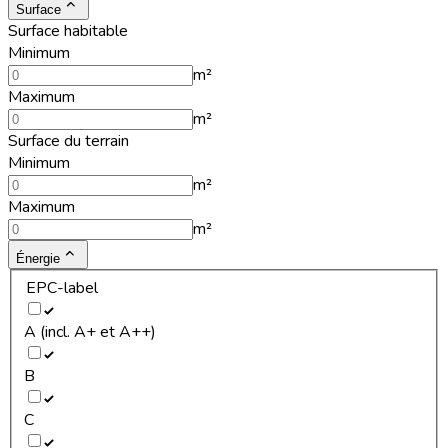
Surface
Surface habitable
Minimum
m²
Maximum
m²
Surface du terrain
Minimum
m²
Maximum
m²
Énergie
EPC-label
A (incl. A+ et A++)
B
C