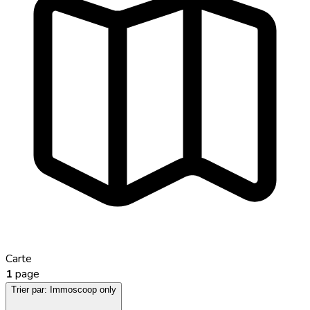
Carte
1
page
Trier par:
Immoscoop only