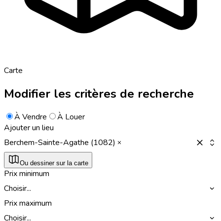
Carte
Modifier les critères de recherche
À Vendre
À Louer
Ajouter un lieu
Berchem-Sainte-Agathe (1082)
Ou dessiner sur la carte
Prix minimum
Choisir...
Prix maximum
Choisir...