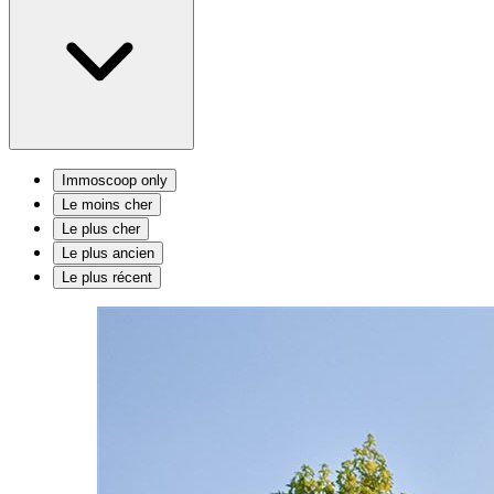
Immoscoop only
Le moins cher
Le plus cher
Le plus ancien
Le plus récent