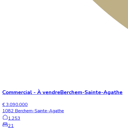
Commercial
-
À vendre
Berchem-Sainte-Agathe
€ 3.090.000
1082 Berchem-Sainte-Agathe
1.253
21