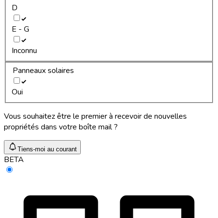
D
E - G
Inconnu
Panneaux solaires
Oui
Vous souhaitez être le premier à recevoir de nouvelles
propriétés dans votre boîte mail ?
Tiens-moi au courant
BETA