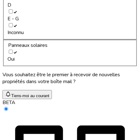
D
E - G
Inconnu
Panneaux solaires
Oui
Vous souhaitez être le premier à recevoir de nouvelles
propriétés dans votre boîte mail ?
Tiens-moi au courant
BETA