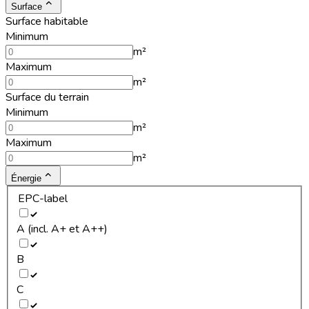
Surface
Surface habitable
Minimum
m²
Maximum
m²
Surface du terrain
Minimum
m²
Maximum
m²
Énergie
EPC-label
A (incl. A+ et A++)
B
C