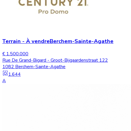
Terrain
-
À vendre
Berchem-Sainte-Agathe
€ 1.500.000
Rue De Grand-Bigard - Groot-Bijgaardenstraat 122
1082 Berchem-Sainte-Agathe
1.644
A