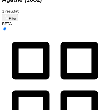
1 résultat
Filter
BETA