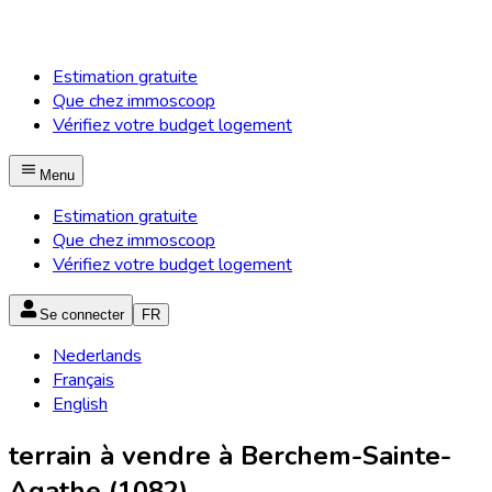
Estimation gratuite
Que chez immoscoop
Vérifiez votre budget logement
Menu
Estimation gratuite
Que chez immoscoop
Vérifiez votre budget logement
Se connecter
FR
Nederlands
Français
English
terrain à vendre à Berchem-Sainte-
Agathe (1082)