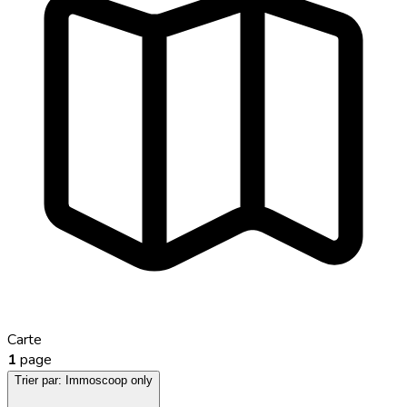
Carte
1
page
Trier par:
Immoscoop only