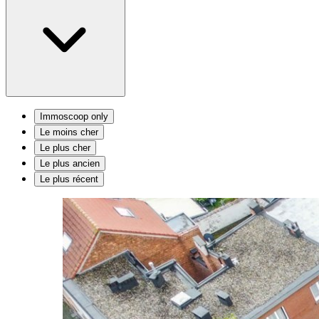
Immoscoop only
Le moins cher
Le plus cher
Le plus ancien
Le plus récent