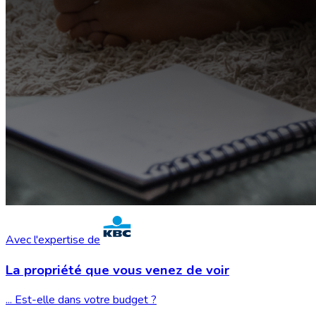
Avec l'expertise de
La propriété que vous
venez de voir
... Est-elle dans votre budget ?