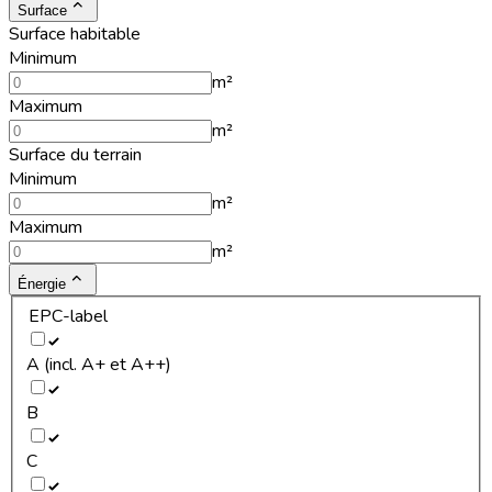
Surface
Surface habitable
Minimum
m²
Maximum
m²
Surface du terrain
Minimum
m²
Maximum
m²
Énergie
EPC-label
A (incl. A+ et A++)
B
C