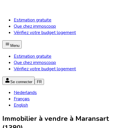
Estimation gratuite
Que chez immoscoop
Vérifiez votre budget logement
Menu
Estimation gratuite
Que chez immoscoop
Vérifiez votre budget logement
Se connecter
FR
Nederlands
Français
English
Immobilier à vendre à Maransart
(1380)