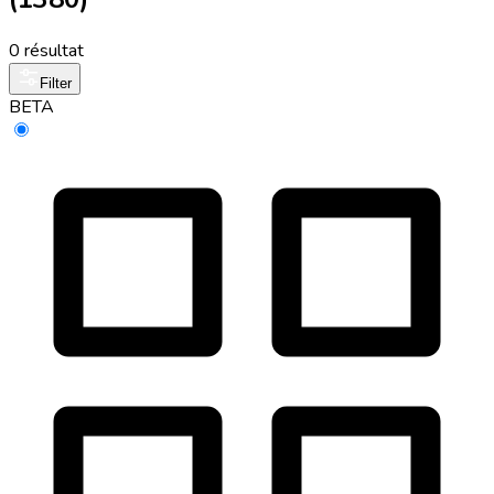
0 résultat
Filter
BETA