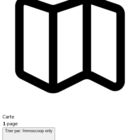
Carte
1
page
Trier par:
Immoscoop only