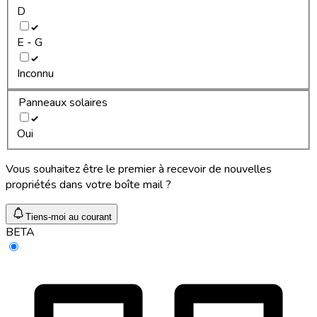
D
E - G
Inconnu
Panneaux solaires
Oui
Vous souhaitez être le premier à recevoir de nouvelles
propriétés dans votre boîte mail ?
Tiens-moi au courant
BETA