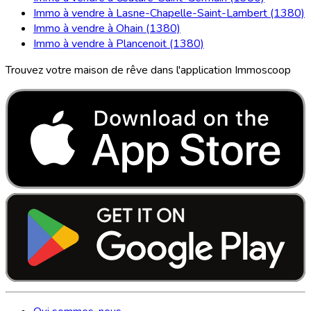
Immo à vendre à Lasne-Chapelle-Saint-Lambert (1380)
Immo à vendre à Ohain (1380)
Immo à vendre à Plancenoit (1380)
Trouvez votre maison de rêve dans l'application Immoscoop