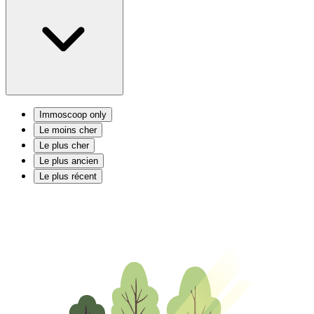
Immoscoop only
Le moins cher
Le plus cher
Le plus ancien
Le plus récent