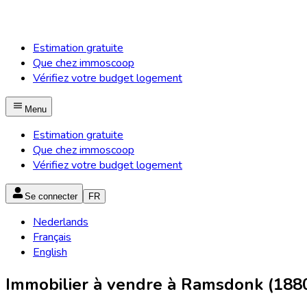
Estimation gratuite
Que chez immoscoop
Vérifiez votre budget logement
Menu
Estimation gratuite
Que chez immoscoop
Vérifiez votre budget logement
Se connecter
FR
Nederlands
Français
English
Immobilier à vendre à Ramsdonk (188