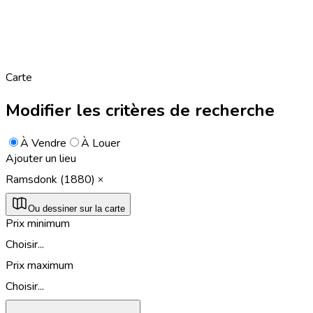
Carte
Modifier les critères de recherche
À Vendre
À Louer
Ajouter un lieu
Ramsdonk (1880)
Ou dessiner sur la carte
Prix minimum
Choisir...
Prix maximum
Choisir...