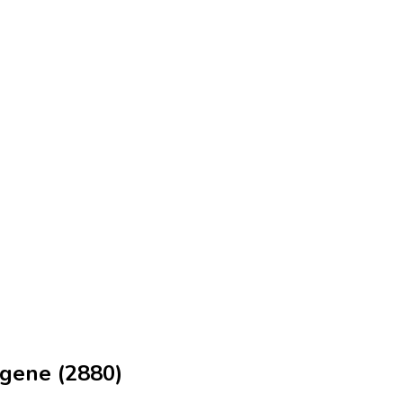
ngene (2880)