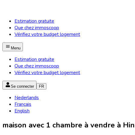
Estimation gratuite
Que chez immoscoop
Vérifiez votre budget logement
Menu
Estimation gratuite
Que chez immoscoop
Vérifiez votre budget logement
Se connecter
FR
Nederlands
Français
English
maison avec 1 chambre à vendre à Hi