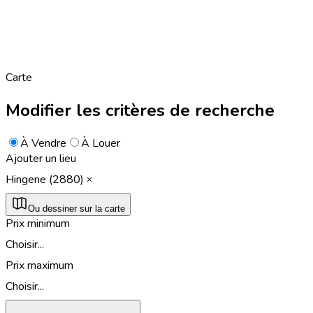
Carte
Modifier les critères de recherche
À Vendre
À Louer
Ajouter un lieu
Hingene (2880)
Ou dessiner sur la carte
Prix minimum
Choisir...
Prix maximum
Choisir...