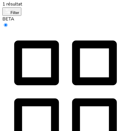
1 résultat
Filter
BETA