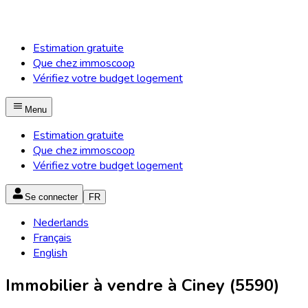
Estimation gratuite
Que chez immoscoop
Vérifiez votre budget logement
Menu
Estimation gratuite
Que chez immoscoop
Vérifiez votre budget logement
Se connecter
FR
Nederlands
Français
English
Immobilier à vendre à Ciney (5590)