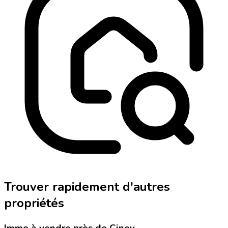
Trouver rapidement d'autres
propriétés
Immo à vendre près de Ciney