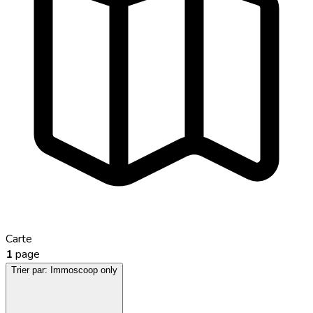
Carte
1
page
Trier par:
Immoscoop only