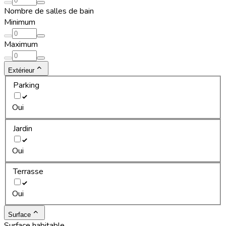
Nombre de salles de bain
Minimum
Maximum
Extérieur
Parking
Oui
Jardin
Oui
Terrasse
Oui
Surface
Surface habitable