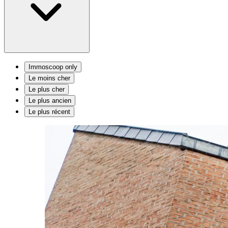
Immoscoop only
Le moins cher
Le plus cher
Le plus ancien
Le plus récent