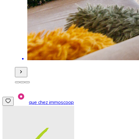
que chez immoscoop