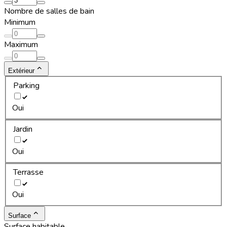
Nombre de salles de bain
Minimum
Maximum
Extérieur
Parking
Oui
Jardin
Oui
Terrasse
Oui
Surface
Surface habitable