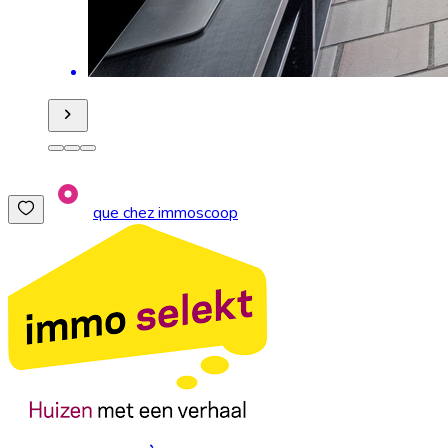
que chez immoscoop