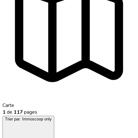
Carte
1
de
117
pages
Trier par:
Immoscoop only