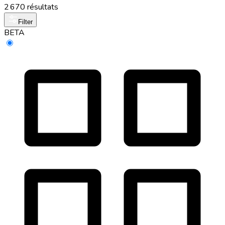
2 670 résultats
Filter
BETA