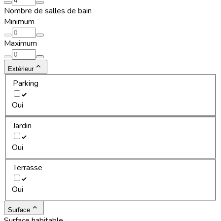
Nombre de salles de bain
Minimum
Maximum
Extérieur
Parking
Oui
Jardin
Oui
Terrasse
Oui
Surface
Surface habitable