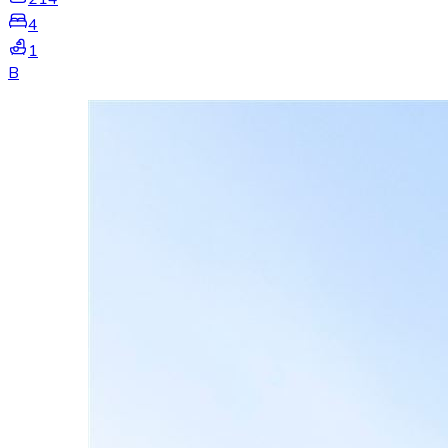
4
1
B