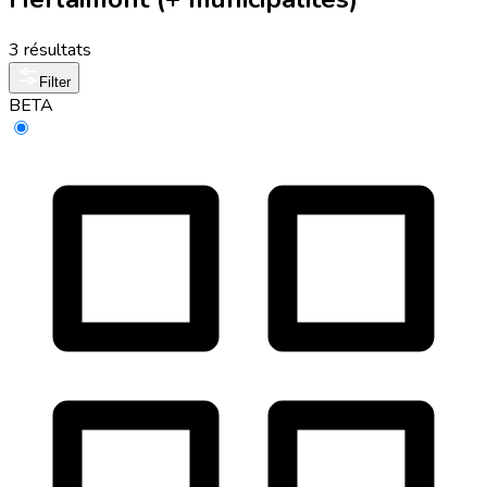
3 résultats
Filter
BETA