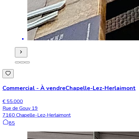
Commercial
-
À vendre
Chapelle-Lez-Herlaimont
€ 55.000
Rue de Gouy 19
7160 Chapelle-Lez-Herlaimont
85