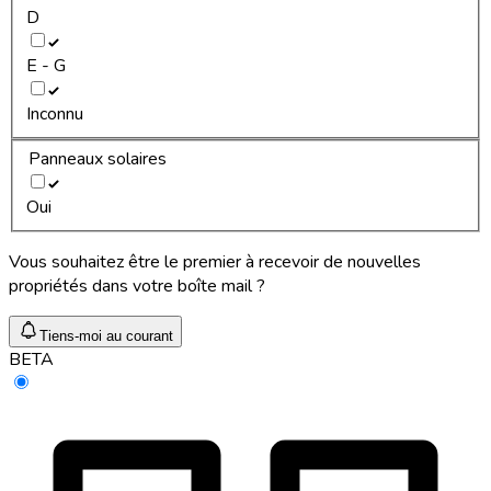
D
E - G
Inconnu
Panneaux solaires
Oui
Vous souhaitez être le premier à recevoir de nouvelles
propriétés dans votre boîte mail ?
Tiens-moi au courant
BETA