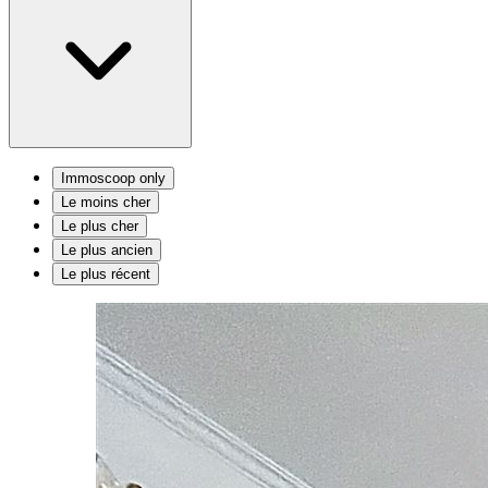
Immoscoop only
Le moins cher
Le plus cher
Le plus ancien
Le plus récent