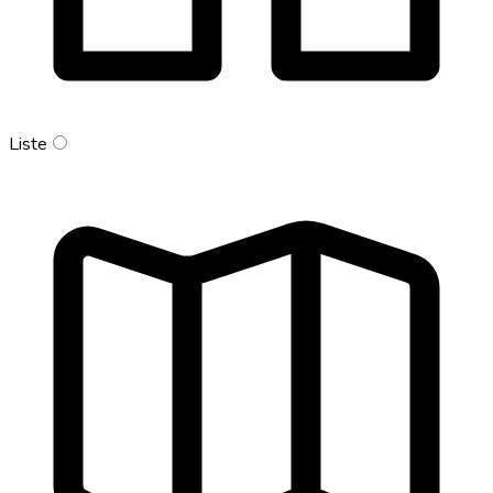
Liste