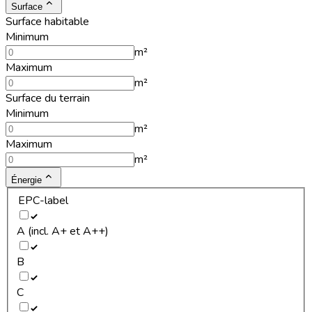
Surface
Surface habitable
Minimum
m²
Maximum
m²
Surface du terrain
Minimum
m²
Maximum
m²
Énergie
EPC-label
A (incl. A+ et A++)
B
C