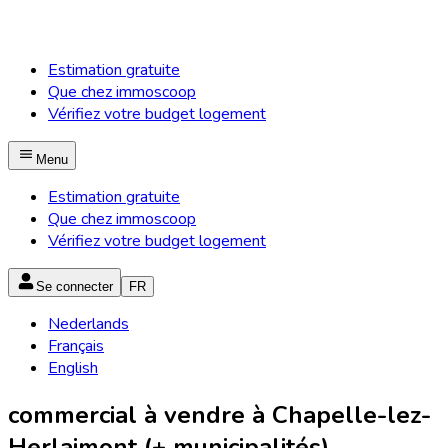
Estimation gratuite
Que chez immoscoop
Vérifiez votre budget logement
Menu
Estimation gratuite
Que chez immoscoop
Vérifiez votre budget logement
Se connecter
FR
Nederlands
Français
English
commercial à vendre à Chapelle-lez-
Herlaimont (+ municipalités)