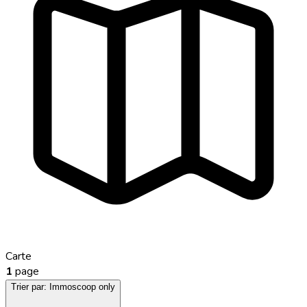
Carte
1
page
Trier par:
Immoscoop only