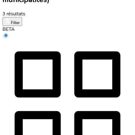
3 résultats
Filter
BETA