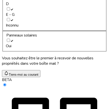
D
E - G
Inconnu
Panneaux solaires
Oui
Vous souhaitez être le premier à recevoir de nouvelles
propriétés dans votre boîte mail ?
Tiens-moi au courant
BETA