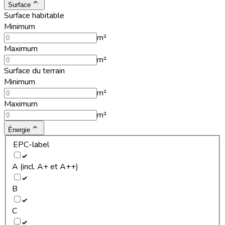
Surface
Surface habitable
Minimum
m²
Maximum
m²
Surface du terrain
Minimum
m²
Maximum
m²
Énergie
EPC-label
A (incl. A+ et A++)
B
C