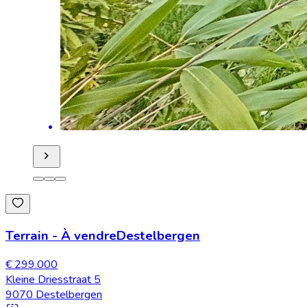
Terrain
-
À vendre
Destelbergen
€ 299.000
Kleine Driesstraat 5
9070 Destelbergen