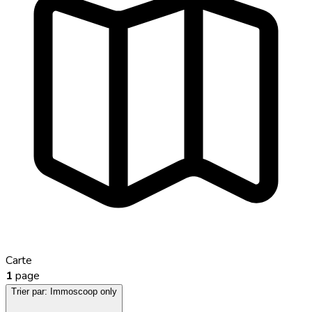
Carte
1
page
Trier par:
Immoscoop only