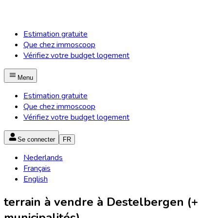
Estimation gratuite
Que chez immoscoop
Vérifiez votre budget logement
Menu
Estimation gratuite
Que chez immoscoop
Vérifiez votre budget logement
Se connecter
FR
Nederlands
Français
English
terrain à vendre à Destelbergen (+
municipalités)