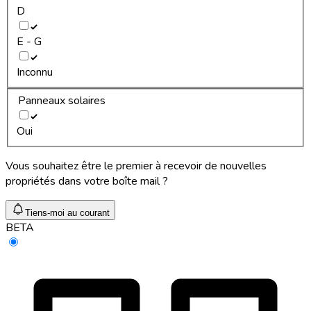
D
E - G
Inconnu
Panneaux solaires
Oui
Vous souhaitez être le premier à recevoir de nouvelles
propriétés dans votre boîte mail ?
Tiens-moi au courant
BETA