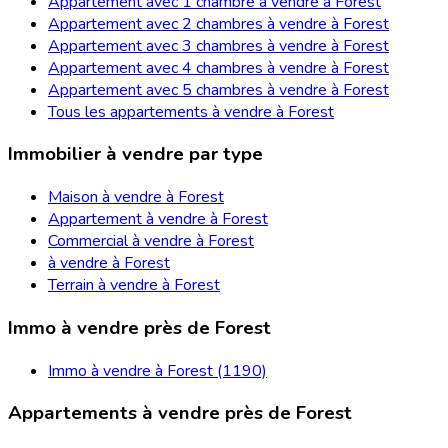
Appartement avec 1 chambre à vendre à Forest
Appartement avec 2 chambres à vendre à Forest
Appartement avec 3 chambres à vendre à Forest
Appartement avec 4 chambres à vendre à Forest
Appartement avec 5 chambres à vendre à Forest
Tous les appartements à vendre à Forest
Immobilier à vendre par type
Maison à vendre à Forest
Appartement à vendre à Forest
Commercial à vendre à Forest
à vendre à Forest
Terrain à vendre à Forest
Immo à vendre près de Forest
Immo à vendre à Forest (1190)
Appartements à vendre près de Forest