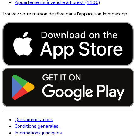
Appartements à vendre à Forest (1190)
Trouvez votre maison de rêve dans l'application Immoscoop
Qui sommes-nous
Conditions générales
Informations juridiques