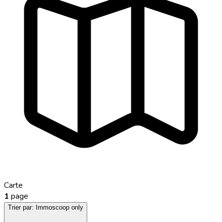
Carte
1
page
Trier par:
Immoscoop only