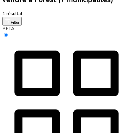
1 résultat
Filter
BETA