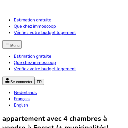
Estimation gratuite
Que chez immoscoop
Vérifiez votre budget logement
Menu
Estimation gratuite
Que chez immoscoop
Vérifiez votre budget logement
Se connecter
FR
Nederlands
Français
English
appartement avec 4 chambres à
vendre à Forest (+ municipalités)