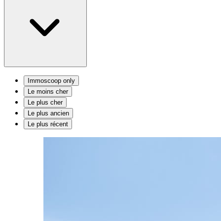
Immoscoop only
Le moins cher
Le plus cher
Le plus ancien
Le plus récent