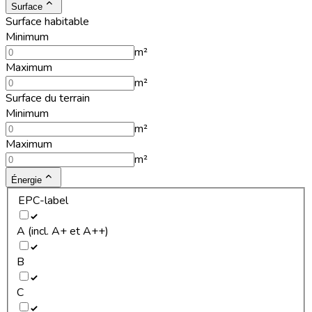
Surface
Surface habitable
Minimum
m²
Maximum
m²
Surface du terrain
Minimum
m²
Maximum
m²
Énergie
EPC-label
A (incl. A+ et A++)
B
C